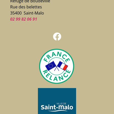
Refuge de Boudeville
Rue des belettes
35400 Saint-Malo
02 99 82 06 91