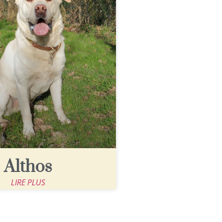
Althos
LIRE PLUS