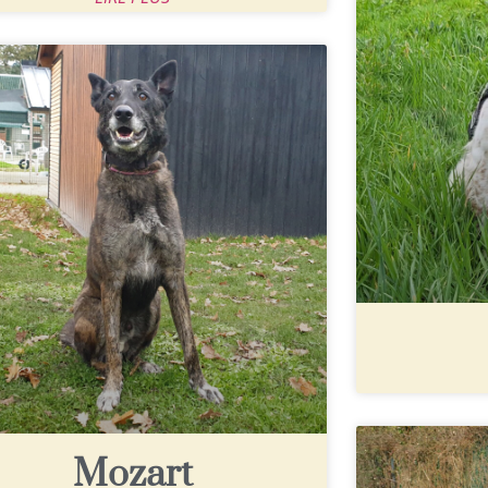
Mozart