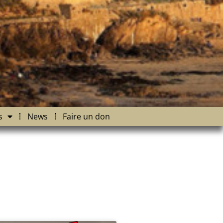
s
News
Faire un don