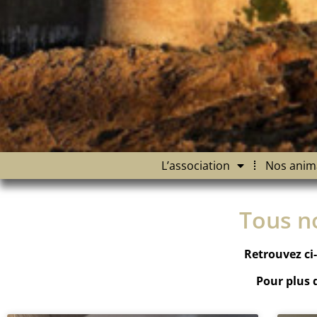
L’association
Nos anim
Tous n
Retrouvez ci-
Pour plus 