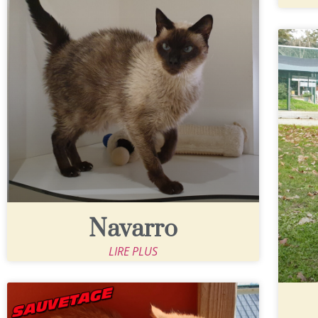
Navarro
LIRE PLUS