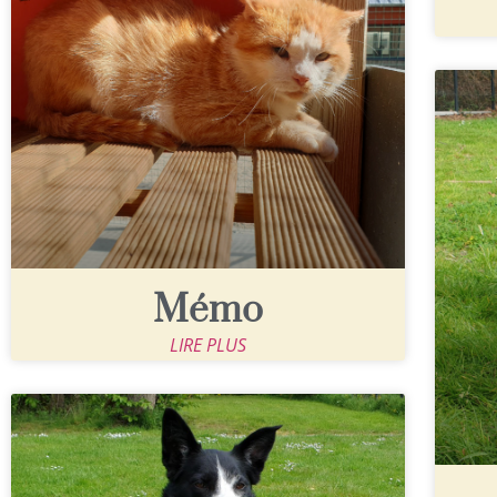
Mémo
LIRE PLUS