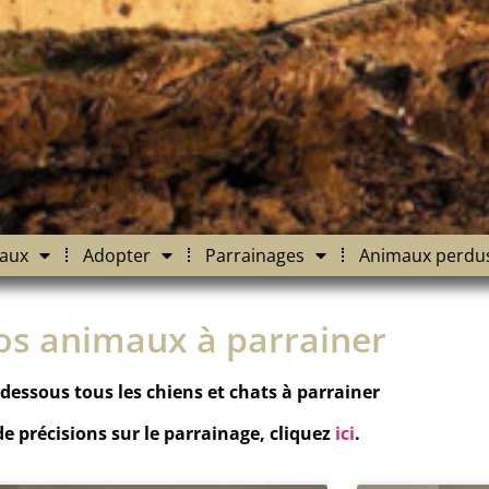
aux
Adopter
Parrainages
Animaux perdu
os animaux à parrainer
dessous tous les chiens et chats à parrainer
de précisions sur le parrainage, cliquez
ici
.