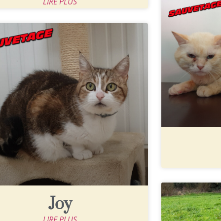
LIRE PLUS
Joy
LIRE PLUS