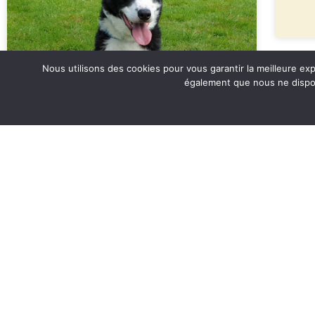
Nous utilisons des cookies pour vous garantir la meilleure e
également que nous ne disposo
Spirou
LIRE PLUS