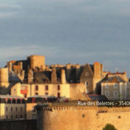
Rue des Belettes – 3540