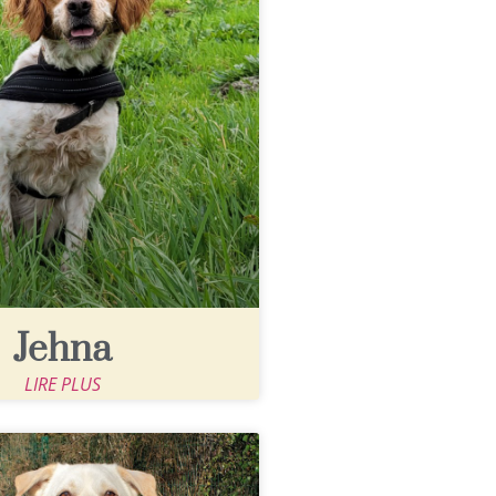
Jehna
LIRE PLUS