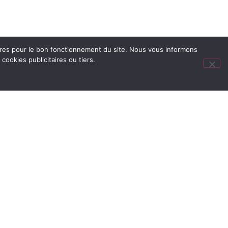
oires pour le bon fonctionnement du site. Nous vous informons
ookies publicitaires ou tiers.
ec le soutien de :