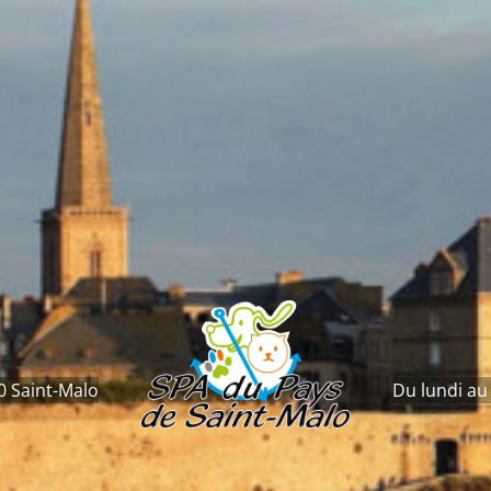
0 Saint-Malo
Du lundi au