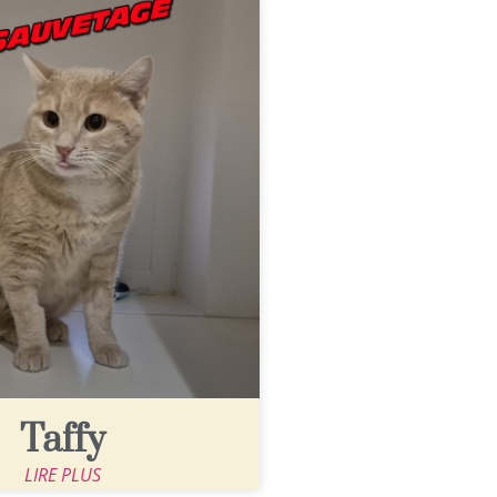
Taffy
LIRE PLUS