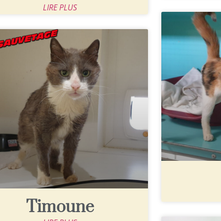
LIRE PLUS
Timoune