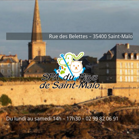
contenu
principal
Rue des Belettes – 35400 Saint-Malo
Du lundi au samedi 14h – 17h30 – 02 99 82 06 91