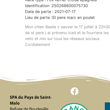
Identification :250268600075730
Date de perte : 2021-07-17
Lieu de perte :St pere marc en poulet
Mon chien Basile c sauver le 17 juillet à 22h3
de st pere j ai prévenu icad et le fourriere les
veto et mis sur tous les réseaux sociaux
Cordialement
SPA du Pays de Saint-
Malo
Refuge de Boudeville