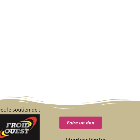
ec le soutien de :
Faire un don