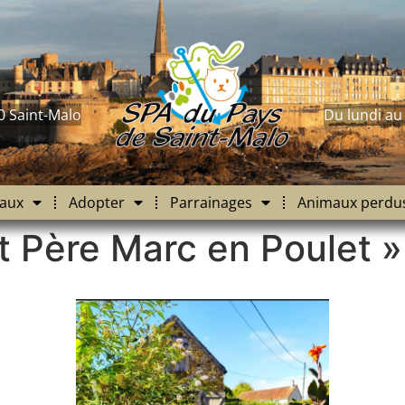
0 Saint-Malo
Du lundi au
aux
Adopter
Parrainages
Animaux perdu
St Père Marc en Poulet »