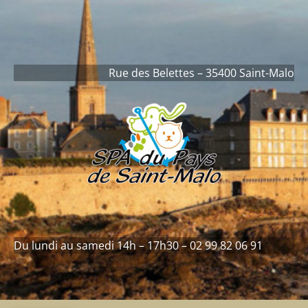
contenu
principal
Rue des Belettes – 35400 Saint-Malo
Du lundi au samedi 14h – 17h30 – 02 99 82 06 91