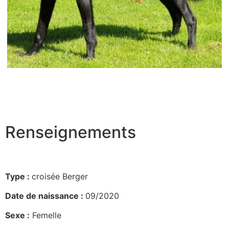
Renseignements
Type :
croisée Berger
Date de naissance :
09/2020
Sexe :
Femelle