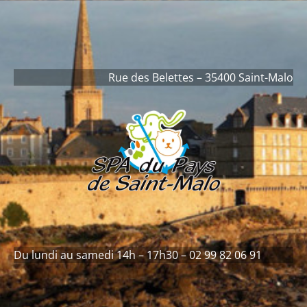
contenu
principal
Rue des Belettes – 35400 Saint-Malo
Du lundi au samedi 14h – 17h30 – 02 99 82 06 91