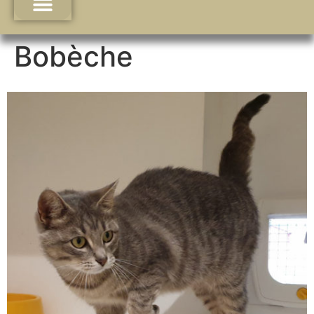
Bobèche