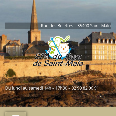
contenu
principal
Rue des Belettes – 35400 Saint-Malo
Du lundi au samedi 14h – 17h30 – 02 99 82 06 91