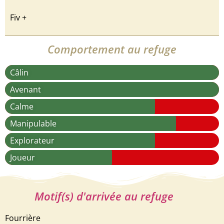
Fiv +
Comportement au refuge
Câlin
Avenant
Calme
Manipulable
Explorateur
Joueur
Motif(s) d'arrivée au refuge
Fourrière