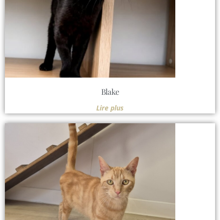
Blake
Lire plus