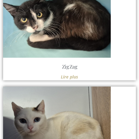
Zig Zag
Lire plus