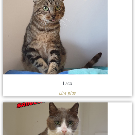
Laco
Lire plus