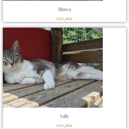
Blanca
Lire plus
Sally
Lire plus