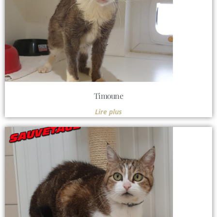
Timoune
Lire plus