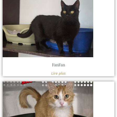
FanFan
Lire plus