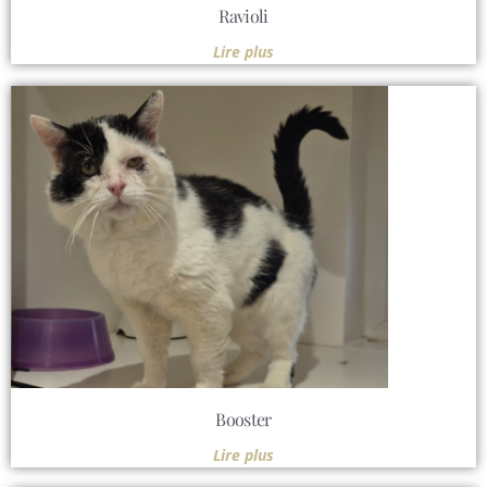
Ravioli
Lire plus
Booster
Lire plus