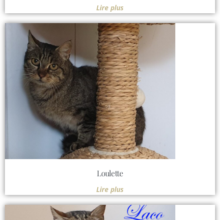
Lire plus
Loulette
Lire plus