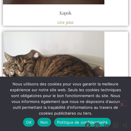
Kapok
Lire plus
Nous utilisons des cookies pour vous garantir la meilleure
expérience sur notre site web. Seuls les cookies techniques
sont obligatoires pour le bon fonctionnement du site. Nous
vous informons également que nous ne disposons d'aucun
outil permettant la traçabilité d'informations au travers de
cookies publicitaires ou tiers.
Titania
OK
Non
Politique de confidentialité
Facebook
Pinterest
LinkedIn
What
Lire plus