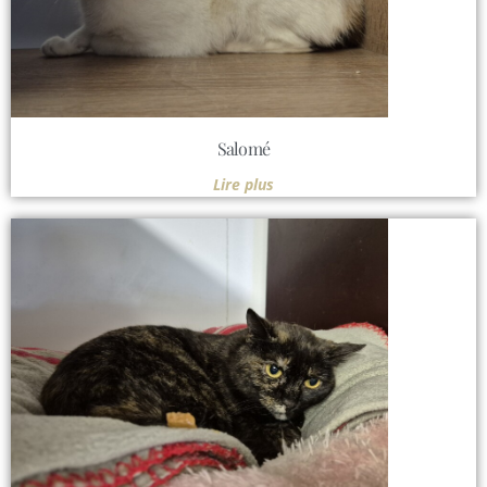
Salomé
Lire plus