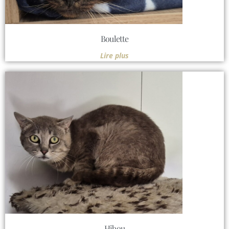
Boulette
Lire plus
Hibou