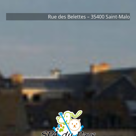
Rue des Belettes – 35400 Saint-Malo