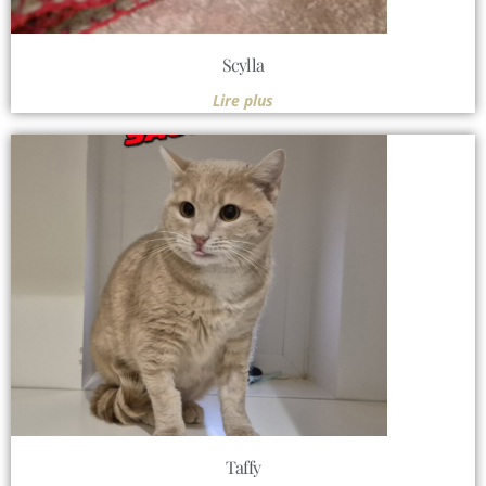
Scylla
Lire plus
Taffy