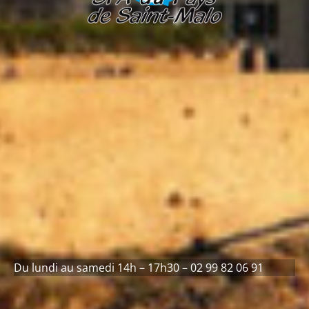
Du lundi au samedi 14h – 17h30 – 02 99 82 06 91