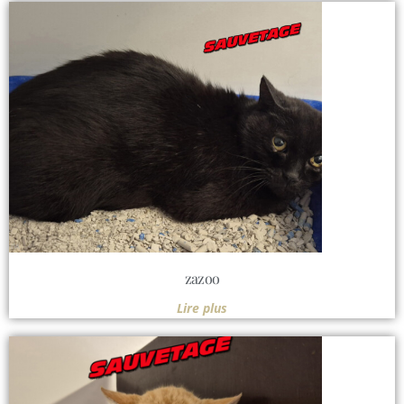
zazoo
Lire plus