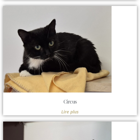
Circus
Lire plus