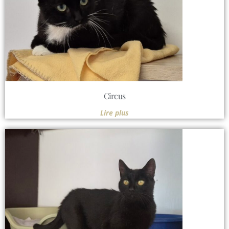
Circus
Lire plus