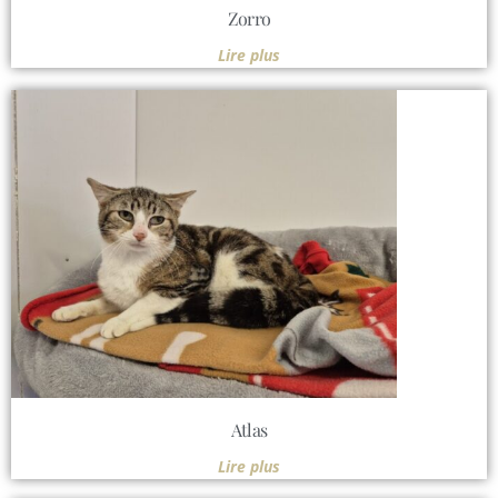
Zorro
Lire plus
Atlas
Lire plus