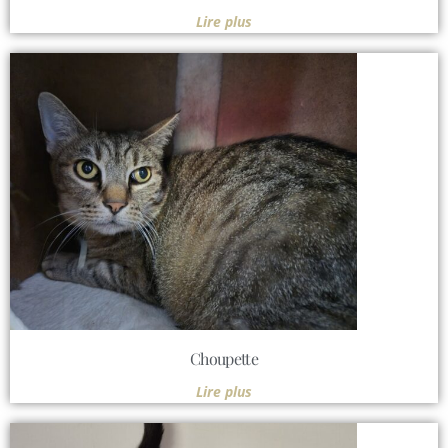
Lire plus
Choupette
Lire plus