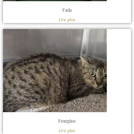
Fada
Lire plus
Frangine
Lire plus