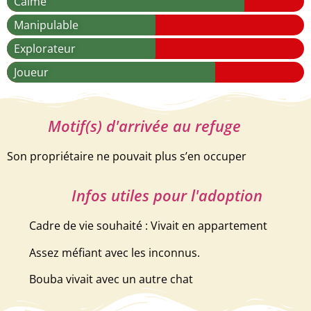
Calme
Manipulable
Explorateur
Joueur
Motif(s) d'arrivée au refuge
Son propriétaire ne pouvait plus s’en occuper
Infos utiles pour l'adoption
Cadre de vie souhaité : Vivait en appartement
Assez méfiant avec les inconnus.
Bouba vivait avec un autre chat