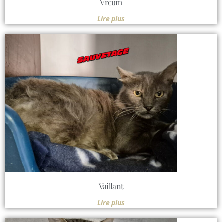
Vroum
Lire plus
Vaillant
Lire plus