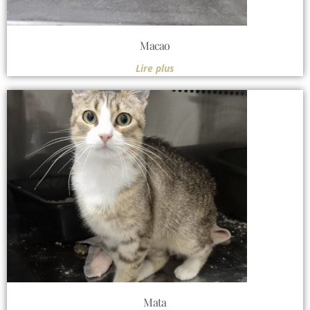
Macao
Lire plus
Mata