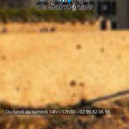
Du lundi au samedi 14h – 17h30 – 02 99 82 06 91