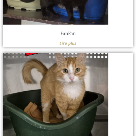
FanFan
Lire plus