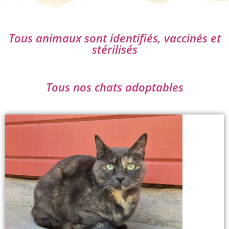
Tous animaux sont identifiés, vaccinés et
stérilisés
Tous nos chats adoptables