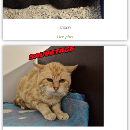
zazoo
Lire plus