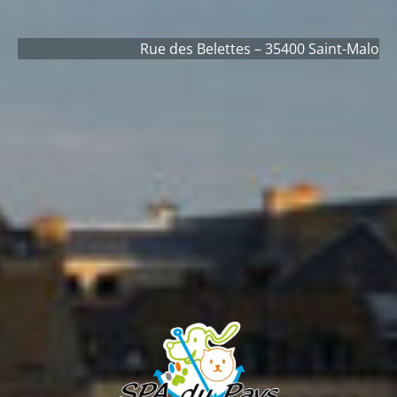
Rue des Belettes – 35400 Saint-Malo