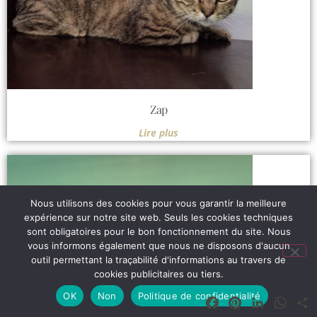
Zap
Lire plus
Nous utilisons des cookies pour vous garantir la meilleure
expérience sur notre site web. Seuls les cookies techniques
sont obligatoires pour le bon fonctionnement du site. Nous
vous informons également que nous ne disposons d'aucun
outil permettant la traçabilité d'informations au travers de
cookies publicitaires ou tiers.
OK
Non
Politique de confidentialité
Facebook
Pinterest
LinkedIn
What