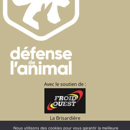
Avec le soutien de :
La Brisardière
35430 CHATEAUNEUF
Nous utilisons des cookies pour vous garantir la meilleure