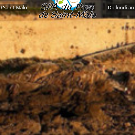
0 Saint-Malo
Du lundi au