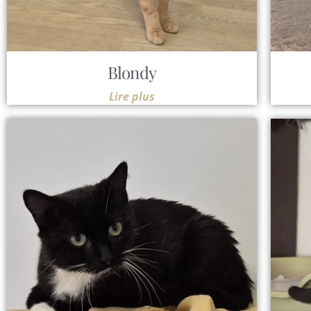
Blondy
Lire plus