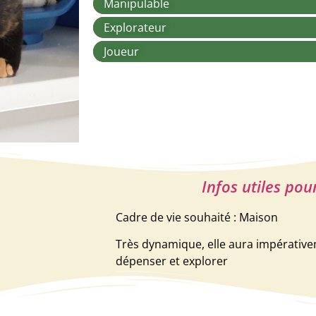
Manipulable
Explorateur
Joueur
Infos utiles pou
Cadre de vie souhaité : Maison
Très dynamique, elle aura impérative
dépenser et explorer