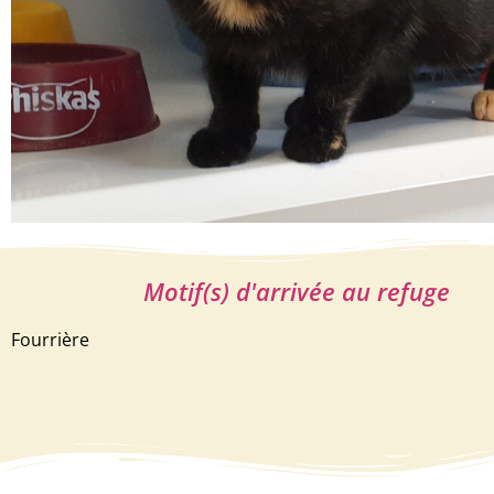
Motif(s) d'arrivée au refuge
Fourrière