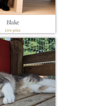
Blake
Lire plus