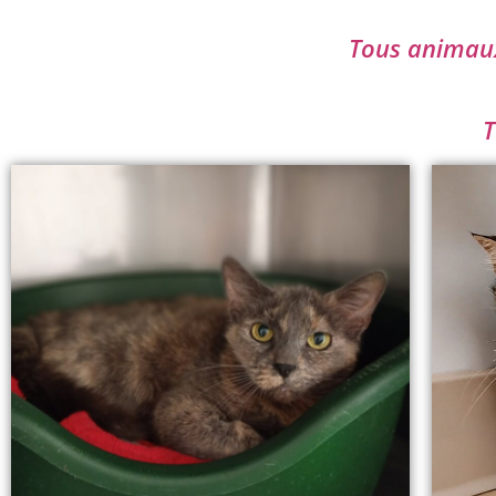
Tous animaux 
T