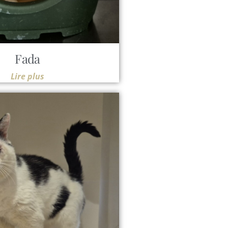
Fada
Lire plus