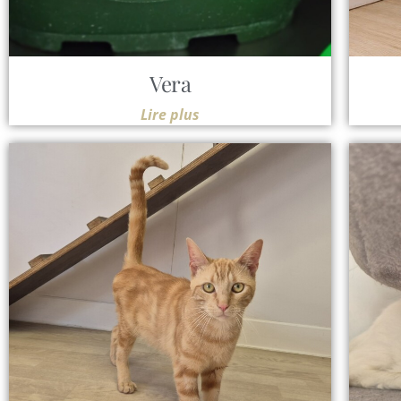
Vera
Lire plus