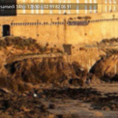
 samedi 14h – 17h30 – 02 99 82 06 91