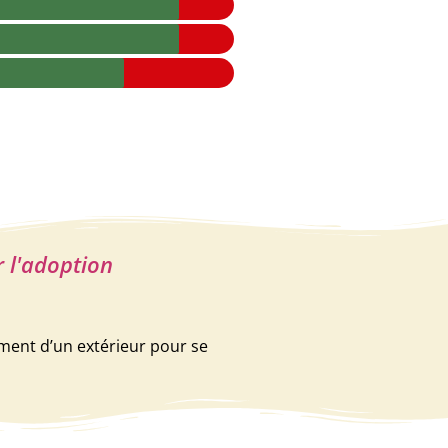
r l'adoption
ment d’un extérieur pour se