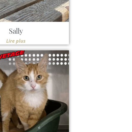
Sally
Lire plus