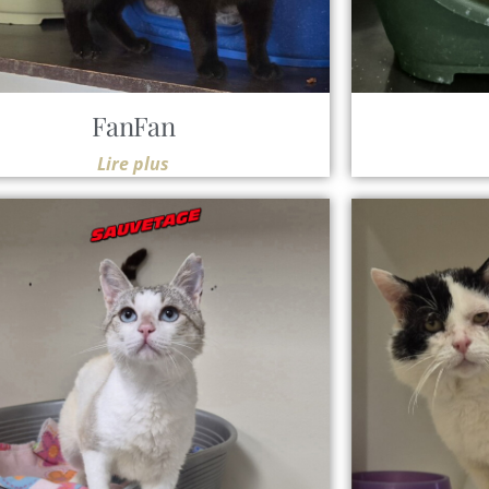
FanFan
Lire plus