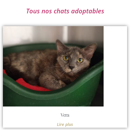
Tous nos chats adoptables
Vera
Lire plus