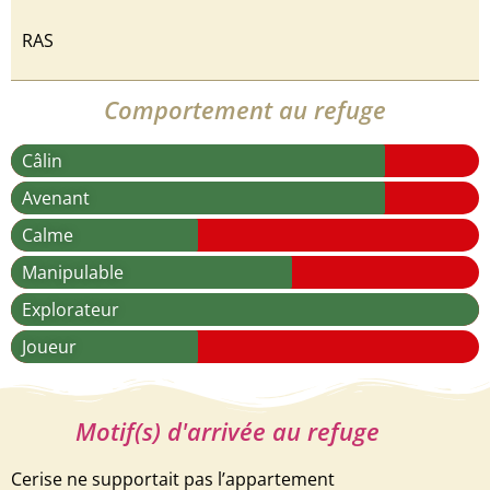
RAS
Comportement au refuge
Câlin
Avenant
Calme
Manipulable
Explorateur
Joueur
Motif(s) d'arrivée au refuge
Cerise ne supportait pas l’appartement