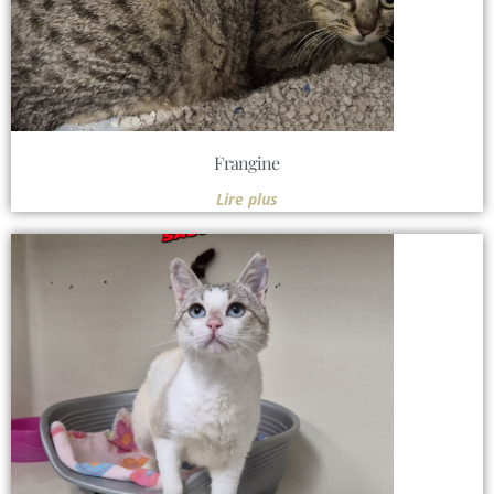
Frangine
Lire plus