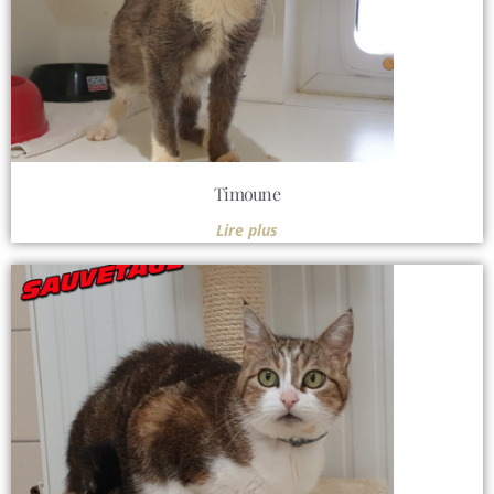
Timoune
Lire plus