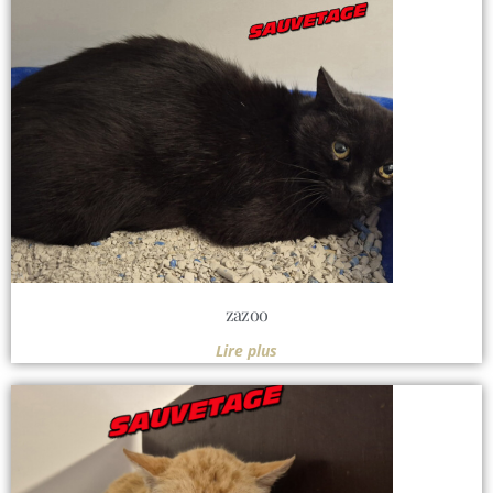
zazoo
Lire plus