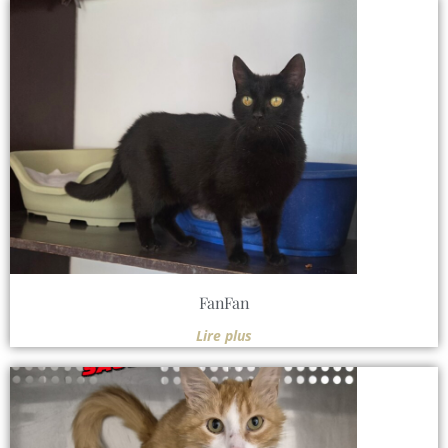
FanFan
Lire plus