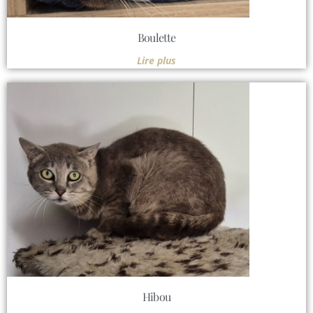
Boulette
Lire plus
Hibou