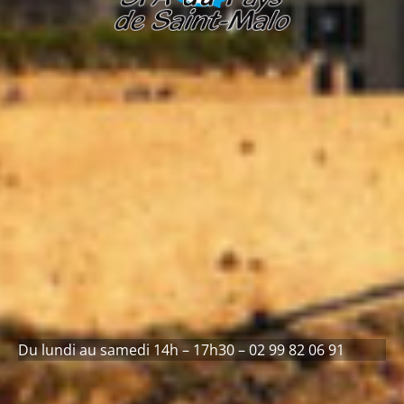
Du lundi au samedi 14h – 17h30 – 02 99 82 06 91