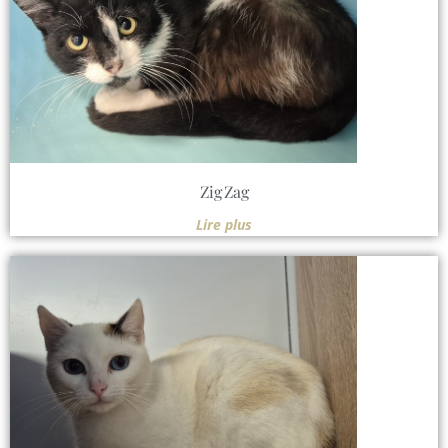
Zig Zag
Lire plus