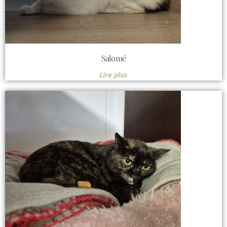
Salomé
Lire plus