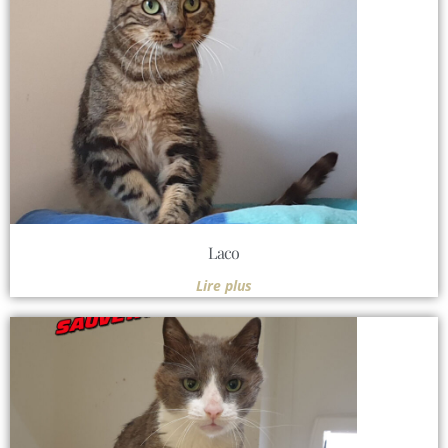
Laco
Lire plus