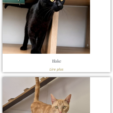
Blake
Lire plus