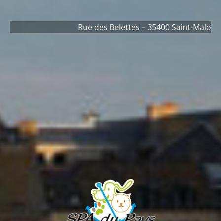
Rue des Belettes – 35400 Saint-Malo