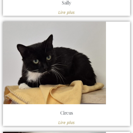
Sally
Lire plus
Circus
Lire plus