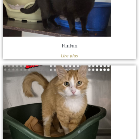
FanFan
Lire plus