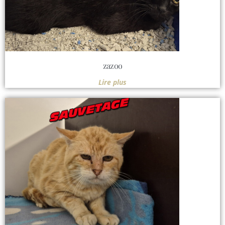
zazoo
Lire plus