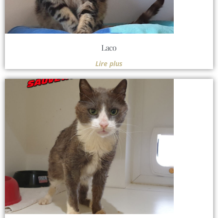
Laco
Lire plus