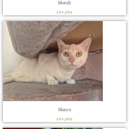
Blondy
Lire plus
Blanca
Lire plus