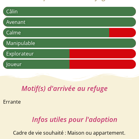
Câlin
Avenant
Calme
Manipulable
Explorateur
Joueur
Motif(s) d'arrivée au refuge
Errante
Infos utiles pour l'adoption
Cadre de vie souhaité : Maison ou appartement.