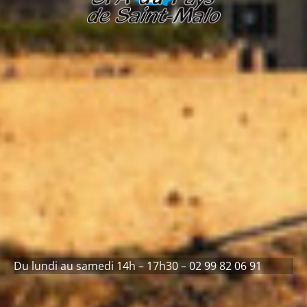
Du lundi au samedi 14h – 17h30 – 02 99 82 06 91