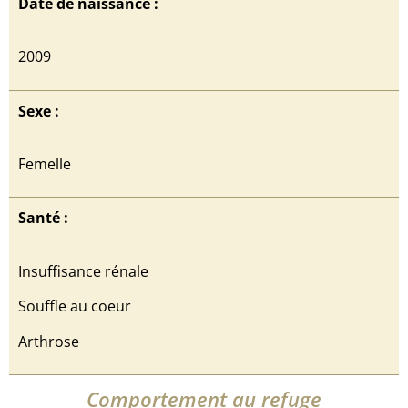
Date de naissance :
2009
Sexe :
Femelle
Santé :
Insuffisance rénale
Souffle au coeur
Arthrose
Comportement au refuge