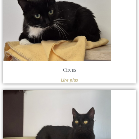
Circus
Lire plus