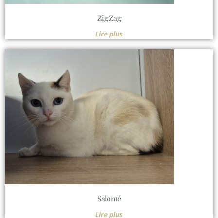
Zig Zag
Lire plus
Salomé
Lire plus