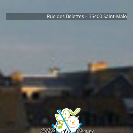
Rue des Belettes – 35400 Saint-Malo