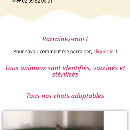
02 99 82 06 91
Parrainez-moi !
Pour savoir comment me parrainer,
cliquez ici
!
Tous animaux sont identifiés, vaccinés et
stérilisés
Tous nos chats adoptables