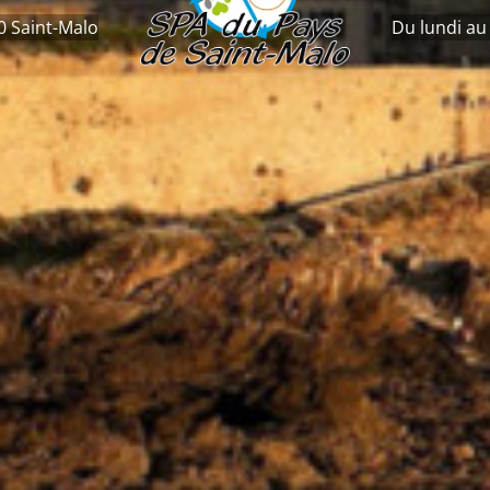
0 Saint-Malo
Du lundi au