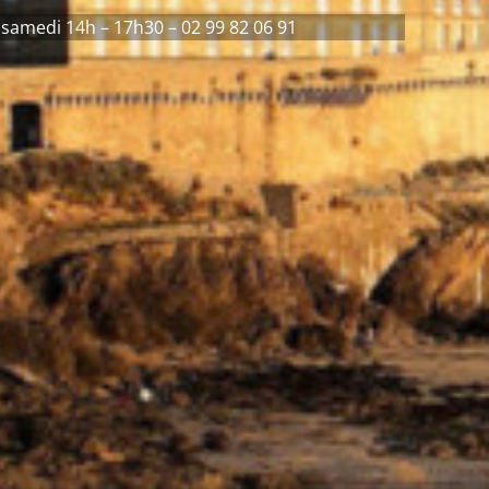
 samedi 14h – 17h30 – 02 99 82 06 91