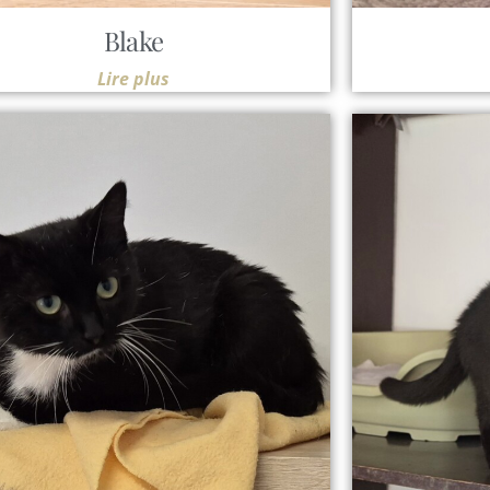
Blake
Lire plus