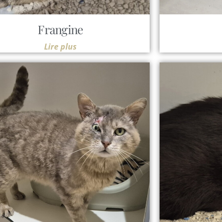
Frangine
Lire plus