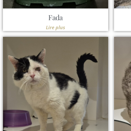
Fada
Lire plus