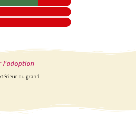
r l'adoption
xtérieur ou grand