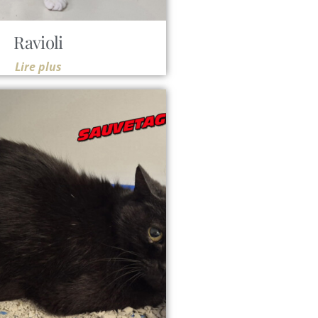
Ravioli
Lire plus