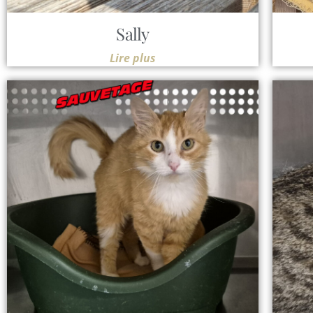
Sally
Lire plus