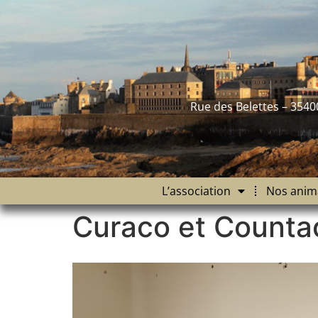
contenu
principal
Rue des Belettes – 3540
L’association
Nos anim
Curaco et Counta