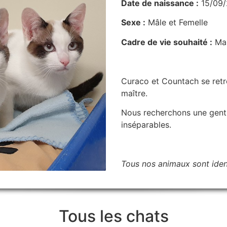
Date de naissance :
15/09
Sexe :
Mâle et Femelle
Cadre de vie souhaité :
Mai
Curaco et Countach se retr
maître.
Nous recherchons une gentill
inséparables.
Tous nos animaux sont identi
Tous les chats