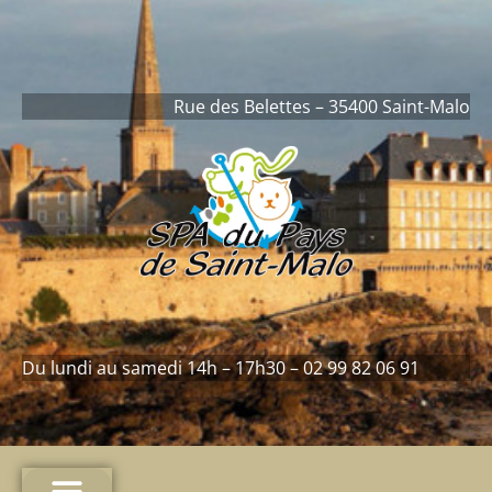
contenu
principal
Rue des Belettes – 35400 Saint-Malo
Du lundi au samedi 14h – 17h30 – 02 99 82 06 91