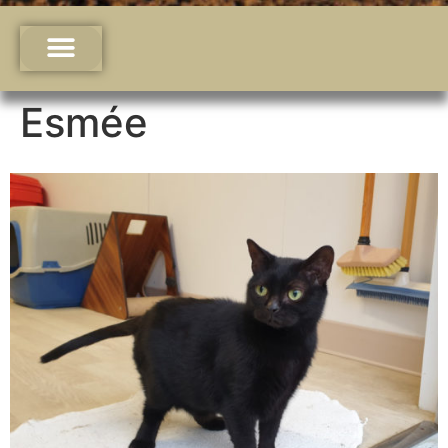
Esmée