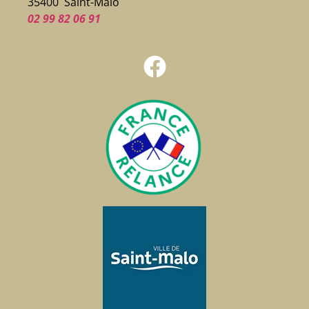
35400 Saint-Malo
02 99 82 06 91