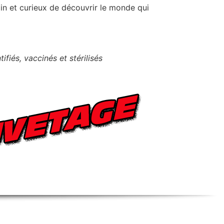
âlin et curieux de découvrir le monde qui
fiés, vaccinés et stérilisés