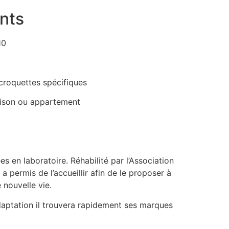
nts
10
 croquettes spécifiques
son ou appartement
es en laboratoire. Réhabilité par l’Association
 permis de l’accueillir afin de le proposer à
e nouvelle vie.
daptation il trouvera rapidement ses marques