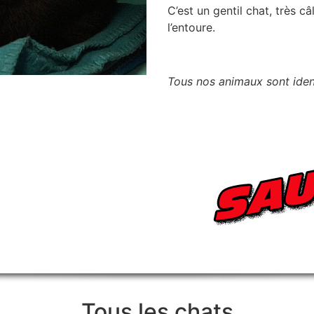
C’est un gentil chat, très c
l’entoure.
Tous nos animaux sont identi
Tous les chats