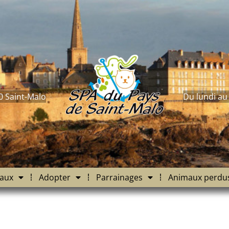
0 Saint-Malo
Du lundi au
aux
Adopter
Parrainages
Animaux perdu