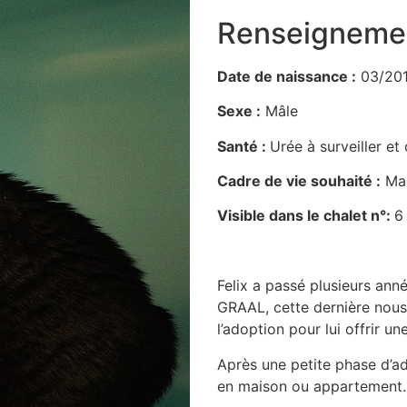
Renseigneme
Date de naissance :
03/20
Sexe :
Mâle
Santé :
Urée à surveiller et
Cadre de vie souhaité :
Mai
Visible dans le chalet n°:
6
Felix a passé plusieurs anné
GRAAL, cette dernière nous a
l’adoption pour lui offrir un
Après une petite phase d’a
en maison ou appartement.