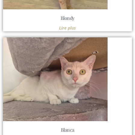
Blondy
Lire plus
Blanca