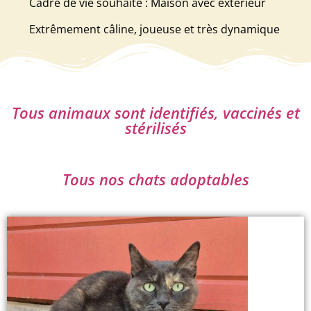
Cadre de vie souhaité : Maison avec extérieur
Extrêmement câline, joueuse et très dynamique
Tous animaux sont identifiés, vaccinés et
stérilisés
Tous nos chats adoptables