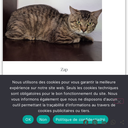
Zap
Lire plus
Nous utilisons des cookies pour vous garantir la meilleure
expérience sur notre site web. Seuls les cookies techniques
sont obligatoires pour le bon fonctionnement du site. Nous
vous informons également que nous ne disposons d'aucun
outil permettant la traçabilité d'informations au travers de
cookies publicitaires ou tiers.
OK
Non
Politique de confidentialité
Facebook
Pinterest
LinkedIn
What