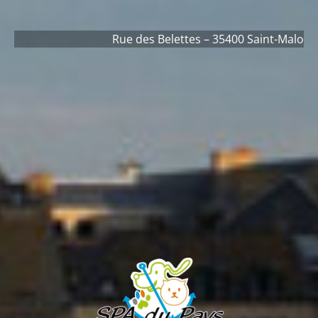
Rue des Belettes – 35400 Saint-Malo