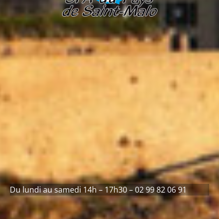
Du lundi au samedi 14h – 17h30 – 02 99 82 06 91