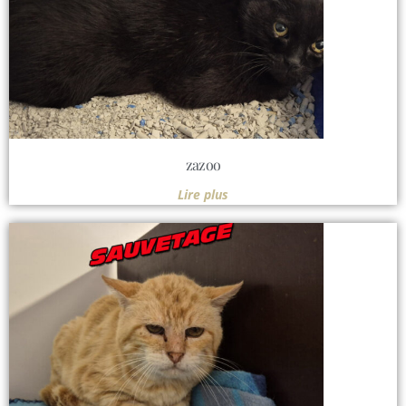
zazoo
Lire plus