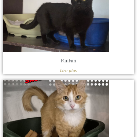
FanFan
Lire plus