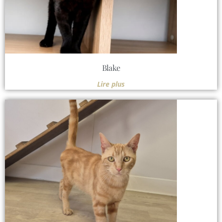
Blake
Lire plus