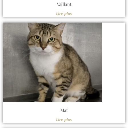
Vaillant
Lire plus
Mat
Lire plus