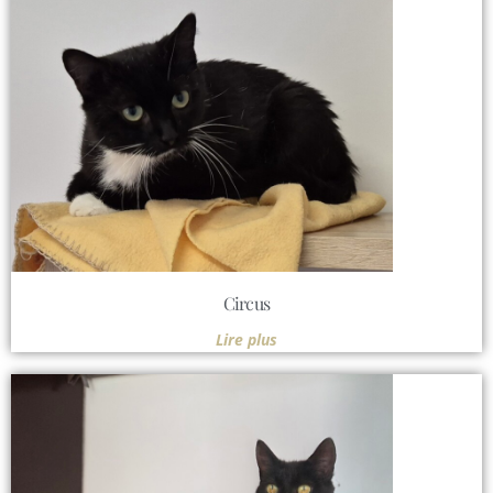
Circus
Lire plus