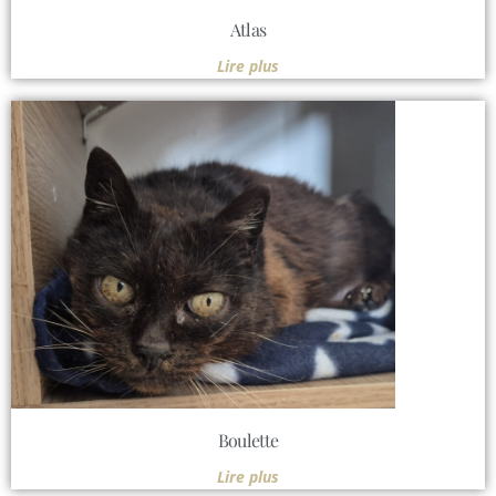
Atlas
Lire plus
Boulette
Lire plus