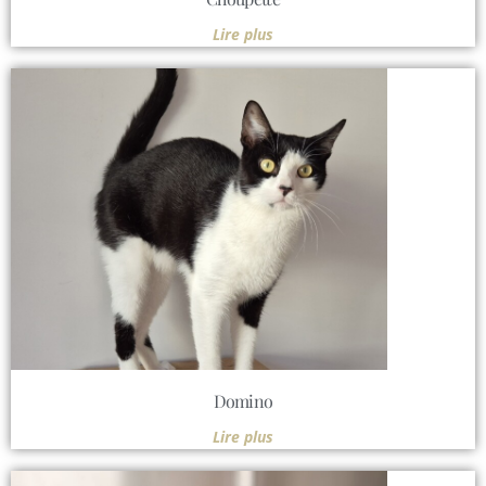
Lire plus
Domino
Lire plus