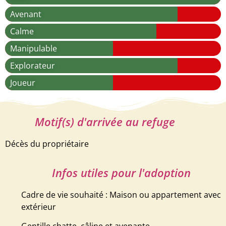
Avenant
Calme
Manipulable
Explorateur
Joueur
Motif(s) d'arrivée au refuge
Décès du propriétaire
Infos utiles pour l'adoption
Cadre de vie souhaité : Maison ou appartement avec
extérieur