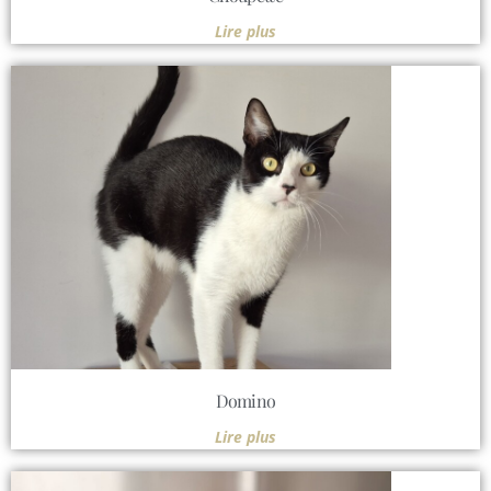
Lire plus
Domino
Lire plus