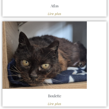
Atlas
Lire plus
Boulette
Lire plus