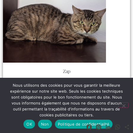
Zap
Lire plus
Nous utilisons des cookies pour vous garantir la meilleure
expérience sur notre site web. Seuls les cookies techniques
sont obligatoires pour le bon fonctionnement du site. Nous
vous informons également que nous ne disposons d'aucun
outil permettant la traçabilité d'informations au travers de
cookies publicitaires ou tiers.
OK
Non
Politique de confidentialité
Facebook
Pinterest
LinkedIn
What