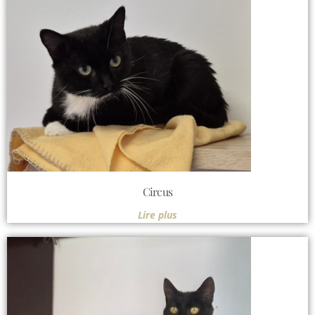
Circus
Lire plus