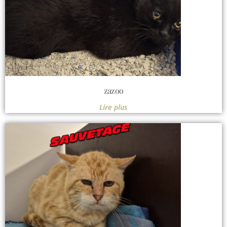
zazoo
Lire plus