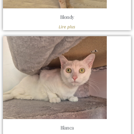
Blondy
Lire plus
Blanca