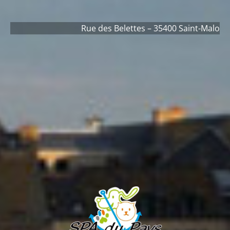
Rue des Belettes – 35400 Saint-Malo