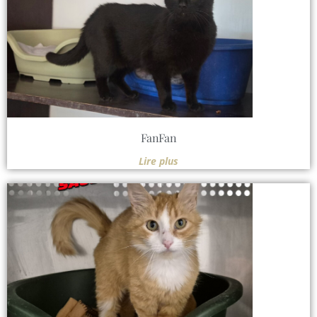
FanFan
Lire plus