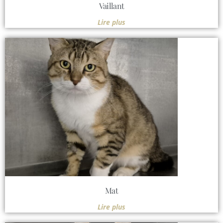
Vaillant
Lire plus
Mat
Lire plus