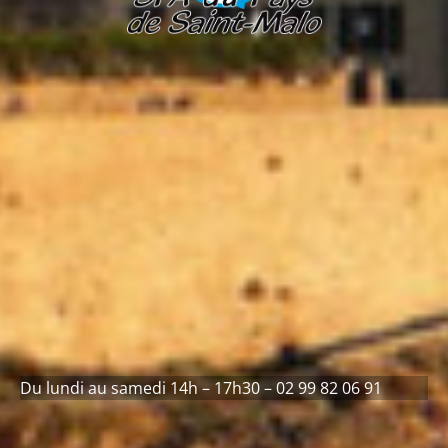
Du lundi au samedi 14h – 17h30 – 02 99 82 06 91