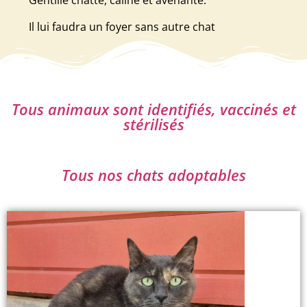
Gentille chatte, câline et avenante.
Il lui faudra un foyer sans autre chat
Tous animaux sont identifiés, vaccinés et
stérilisés
Tous nos chats adoptables