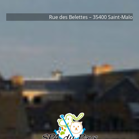
Rue des Belettes – 35400 Saint-Malo