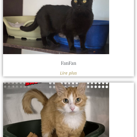
FanFan
Lire plus