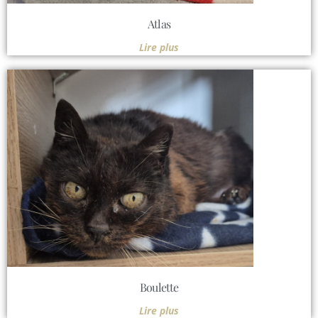
Atlas
Lire plus
Boulette
Lire plus