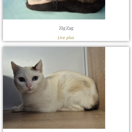
Zig Zag
Lire plus