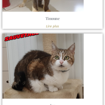
Timoune
Lire plus