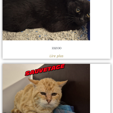
zazoo
Lire plus