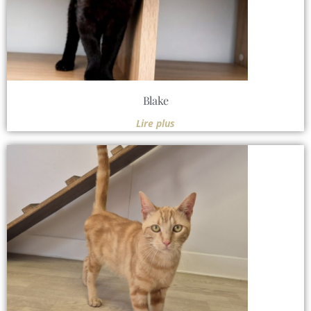
Blake
Lire plus