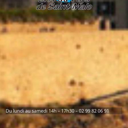
Du lundi au samedi 14h – 17h30 – 02 99 82 06 91