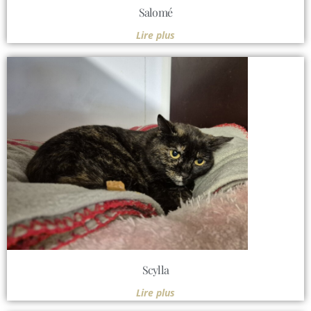
Salomé
Lire plus
Scylla
Lire plus