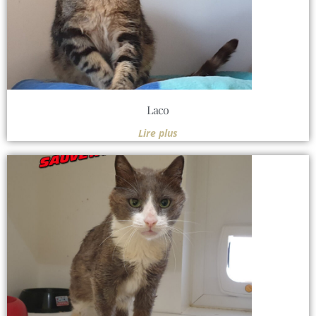
Laco
Lire plus