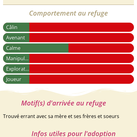
Comportement au refuge
Câlin
Avenant
Calme
Manipulable
Explorateur
Joueur
Motif(s) d'arrivée au refuge
Trouvé errant avec sa mère et ses frères et soeurs
Infos utiles pour l'adoption