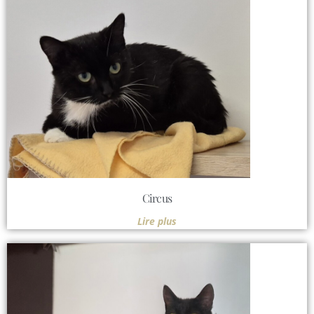
Circus
Lire plus