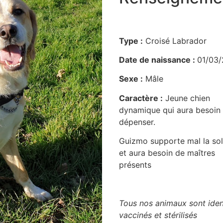
Type :
Croisé Labrador
Date de naissance :
01/03
Sexe :
Mâle
Caractère :
Jeune chien
dynamique qui aura besoin
dépenser.
Guizmo supporte mal la sol
et aura besoin de maîtres
présents
Tous nos animaux sont ident
vaccinés et stérilisés