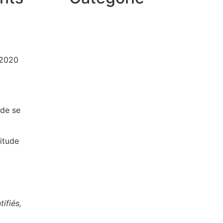
/2020
 de se
itude
ifiés,