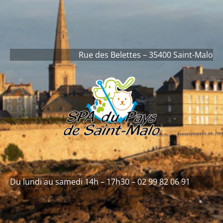
contenu
principal
Rue des Belettes – 35400 Saint-Malo
Du lundi au samedi 14h – 17h30 – 02 99 82 06 91