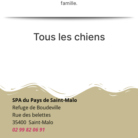
famille.
Tous les chiens
SPA du Pays de Saint-Malo
Refuge de Boudeville
Rue des belettes
35400 Saint-Malo
02 99 82 06 91