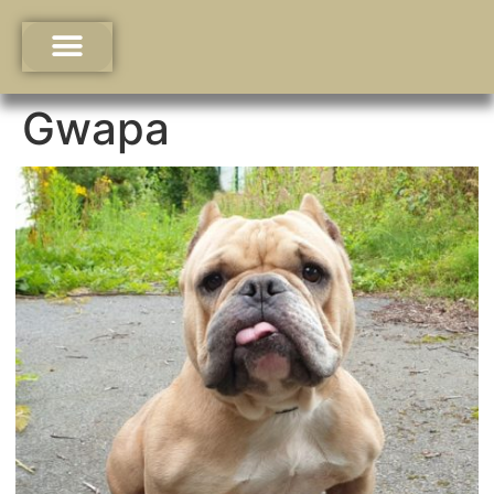
Gwapa