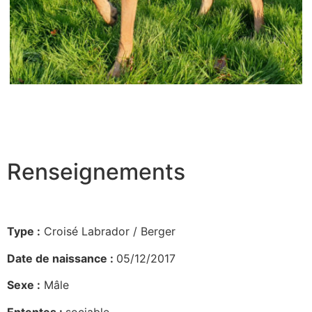
Renseignements
Type :
Croisé Labrador / Berger
Date de naissance :
05/12/2017
Sexe :
Mâle
Ententes :
sociable