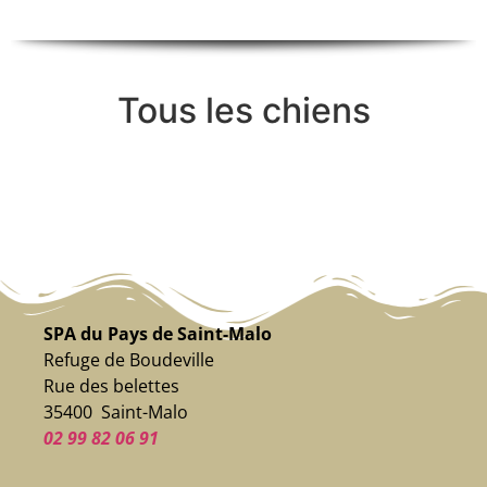
Tous les chiens
SPA du Pays de Saint-Malo
Refuge de Boudeville
Rue des belettes
35400 Saint-Malo
02 99 82 06 91