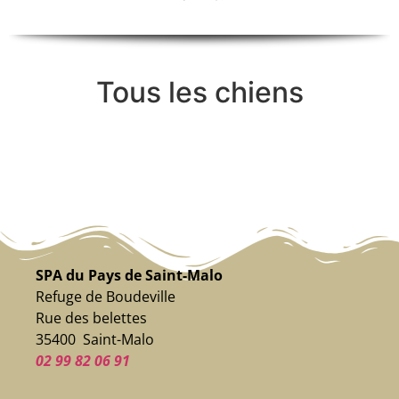
Tous les chiens
SPA du Pays de Saint-Malo
Refuge de Boudeville
Rue des belettes
35400 Saint-Malo
02 99 82 06 91