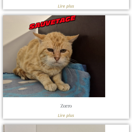
Lire plus
Zorro
Lire plus