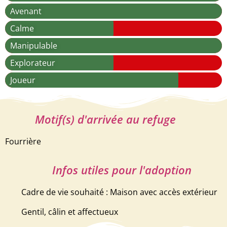
Avenant
Calme
Manipulable
Explorateur
Joueur
Motif(s) d'arrivée au refuge
Fourrière
Infos utiles pour l'adoption
Cadre de vie souhaité : Maison avec accès extérieur
Gentil, câlin et affectueux