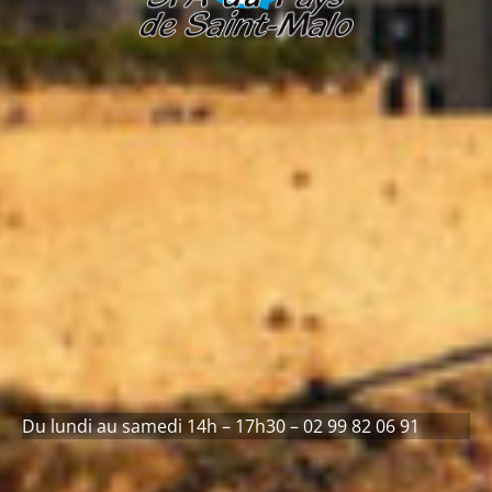
Du lundi au samedi 14h – 17h30 – 02 99 82 06 91