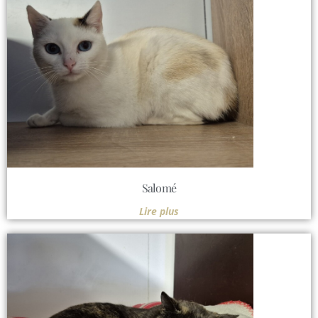
Salomé
Lire plus