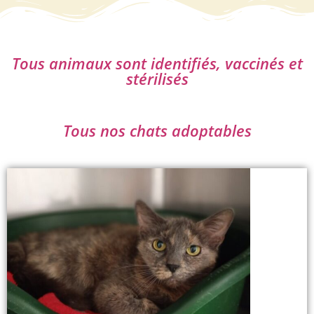
Tous animaux sont identifiés, vaccinés et
stérilisés
Tous nos chats adoptables