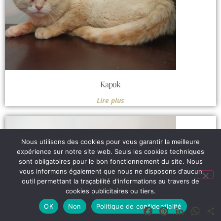
Kapok
Lire plus
Nous utilisons des cookies pour vous garantir la meilleure
expérience sur notre site web. Seuls les cookies techniques
sont obligatoires pour le bon fonctionnement du site. Nous
vous informons également que nous ne disposons d'aucun
outil permettant la traçabilité d'informations au travers de
cookies publicitaires ou tiers.
OK
Non
Politique de confidentialité
Facebook
Pinterest
LinkedIn
What