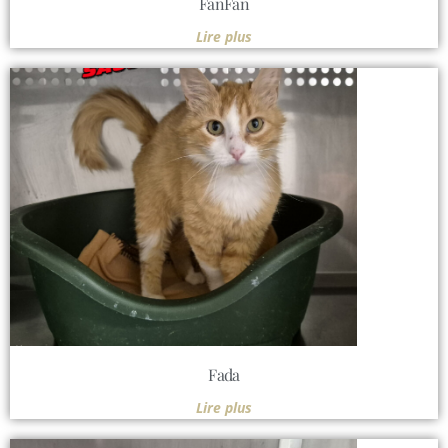
FanFan
Lire plus
Fada
Lire plus