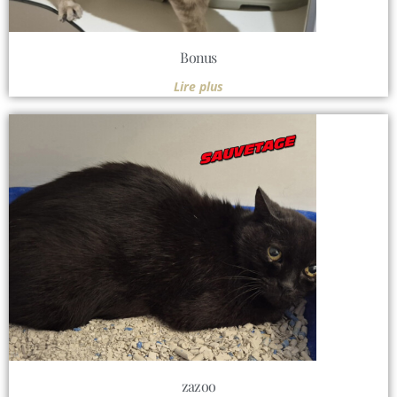
Bonus
Lire plus
zazoo