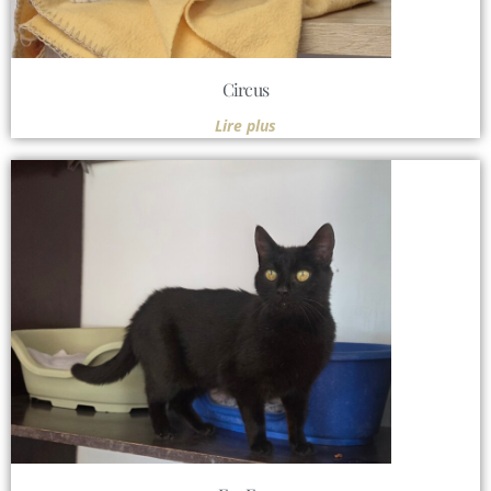
Circus
Lire plus