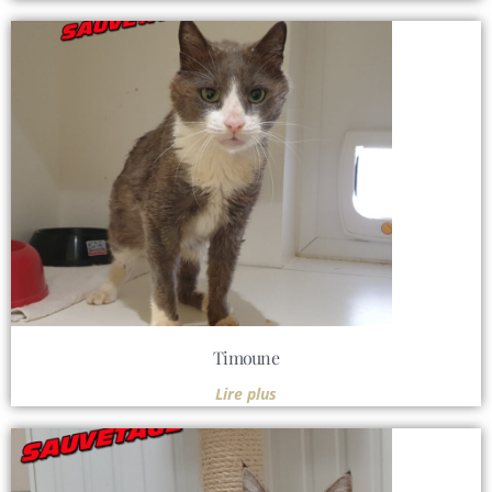
Timoune
Lire plus