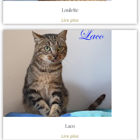
Loulette
Lire plus
Laco
Lire plus