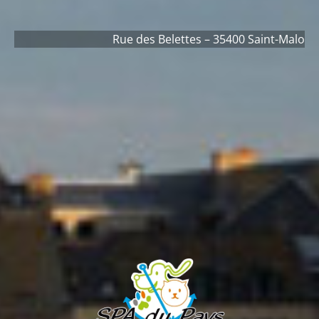
Rue des Belettes – 35400 Saint-Malo