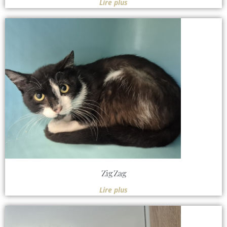
Lire plus
Zig Zag
Lire plus