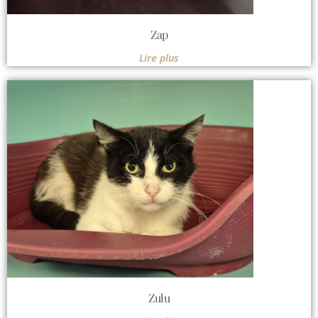
Zap
Lire plus
Zulu