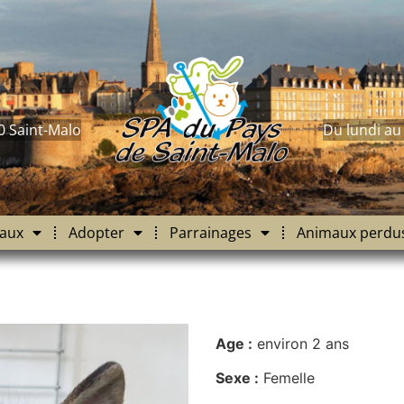
0 Saint-Malo
Du lundi au
aux
Adopter
Parrainages
Animaux perdu
Age :
environ 2 ans
Sexe :
Femelle