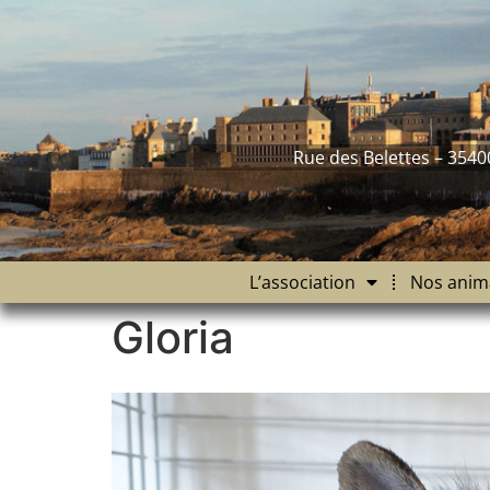
contenu
principal
Rue des Belettes – 3540
L’association
Nos anim
Gloria