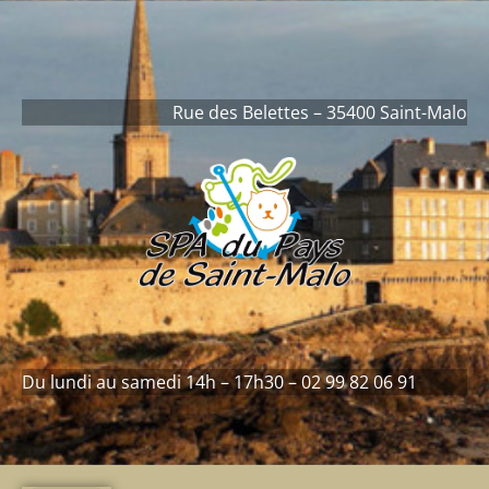
contenu
principal
Rue des Belettes – 35400 Saint-Malo
Du lundi au samedi 14h – 17h30 – 02 99 82 06 91