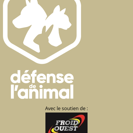
Avec le soutien de :