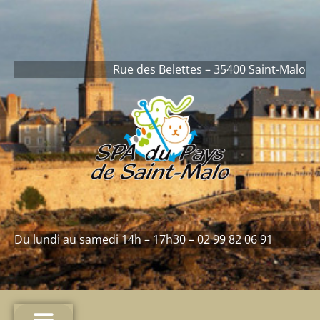
contenu
principal
Rue des Belettes – 35400 Saint-Malo
Du lundi au samedi 14h – 17h30 – 02 99 82 06 91