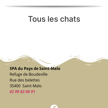
Tous les chats
SPA du Pays de Saint-Malo
Refuge de Boudeville
Rue des belettes
35400 Saint-Malo
02 99 82 06 91