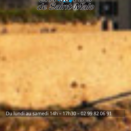
Du lundi au samedi 14h – 17h30 – 02 99 82 06 91