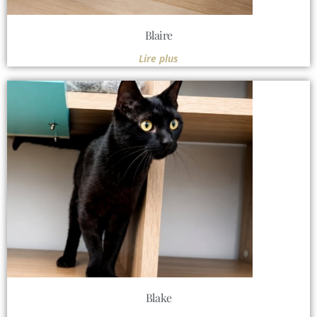
Blaire
Lire plus
Blake