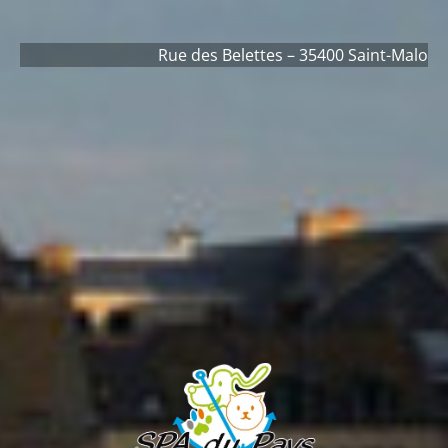
Rue des Belettes – 35400 Saint-Malo