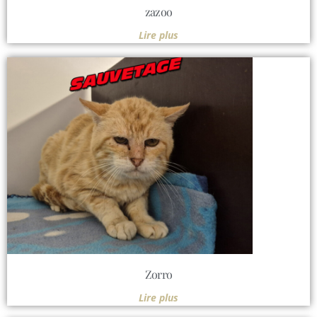
zazoo
Lire plus
Zorro
Lire plus