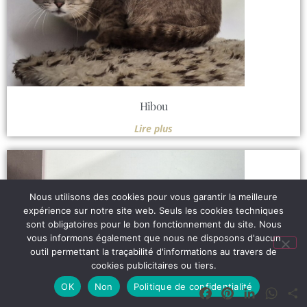
Hibou
Lire plus
Nous utilisons des cookies pour vous garantir la meilleure
expérience sur notre site web. Seuls les cookies techniques
sont obligatoires pour le bon fonctionnement du site. Nous
vous informons également que nous ne disposons d'aucun
outil permettant la traçabilité d'informations au travers de
cookies publicitaires ou tiers.
OK
Non
Politique de confidentialité
Facebook
Pinterest
LinkedIn
What