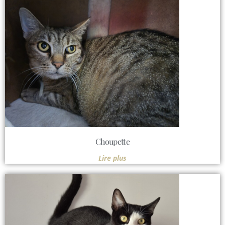
Choupette
Lire plus