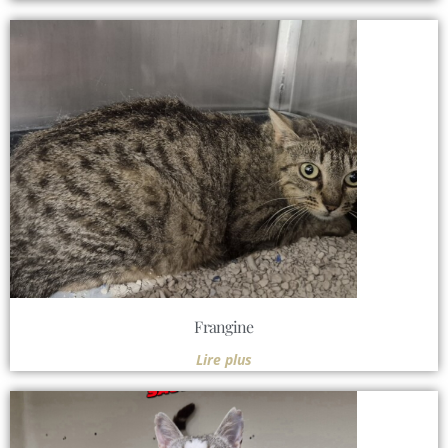
Frangine
Lire plus