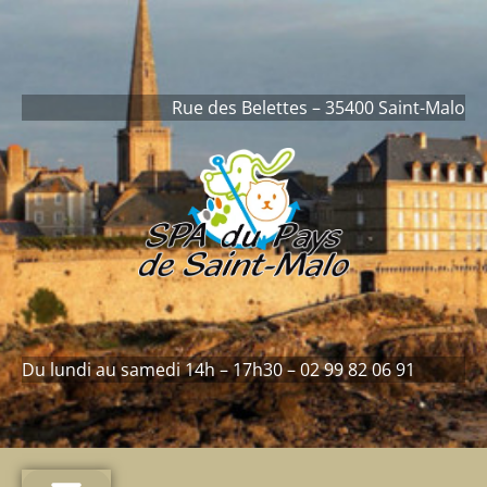
contenu
principal
Rue des Belettes – 35400 Saint-Malo
Du lundi au samedi 14h – 17h30 – 02 99 82 06 91