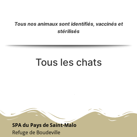
Tous nos animaux sont identifiés, vaccinés et
stérilisés
Tous les chats
SPA du Pays de Saint-Malo
Refuge de Boudeville