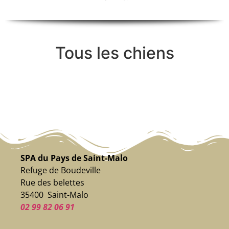
Tous les chiens
SPA du Pays de Saint-Malo
Refuge de Boudeville
Rue des belettes
35400 Saint-Malo
02 99 82 06 91