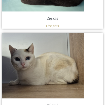
Zig Zag
Lire plus