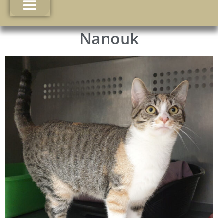
Nanouk