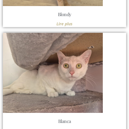
Blondy
Lire plus
Blanca