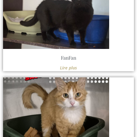
FanFan
Lire plus