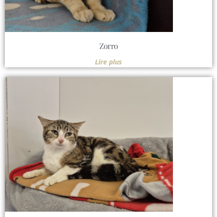
Zorro
Lire plus