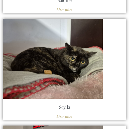
Salomé
Lire plus
Scylla
Lire plus