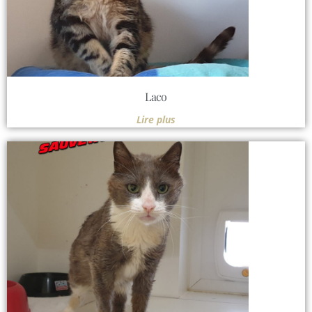
Laco
Lire plus