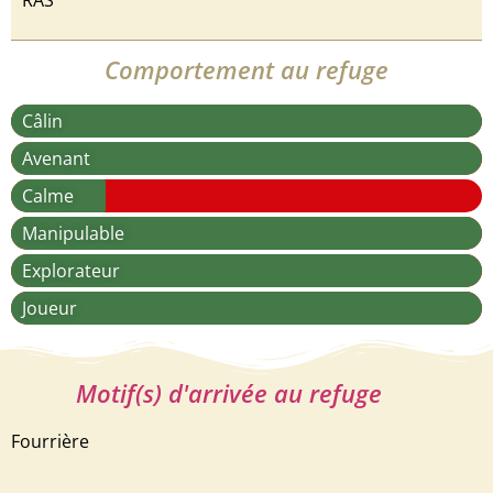
Comportement au refuge
Câlin
Avenant
Calme
Manipulable
Explorateur
Joueur
Motif(s) d'arrivée au refuge
Fourrière