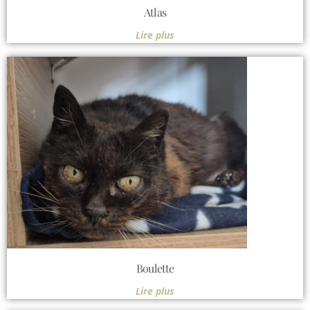
Atlas
Lire plus
Boulette
Lire plus