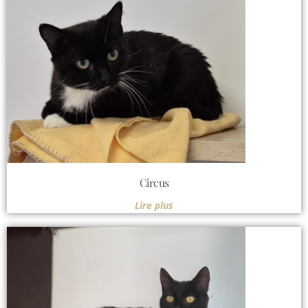
Circus
Lire plus