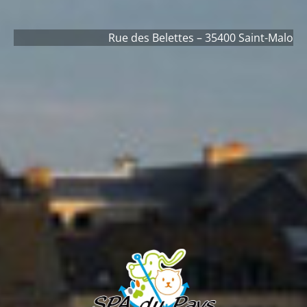
Rue des Belettes – 35400 Saint-Malo