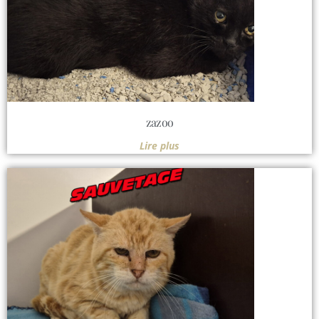
zazoo
Lire plus