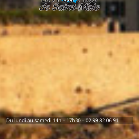
Du lundi au samedi 14h – 17h30 – 02 99 82 06 91