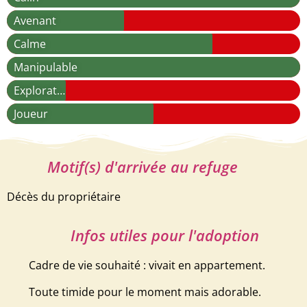
Avenant
Calme
Manipulable
Explorateur
Joueur
Motif(s) d'arrivée au refuge
Décès du propriétaire
Infos utiles pour l'adoption
Cadre de vie souhaité : vivait en appartement.
Toute timide pour le moment mais adorable.