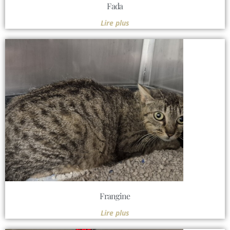
Fada
Lire plus
Frangine
Lire plus