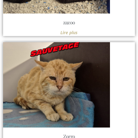
zazoo
Lire plus
Zorro