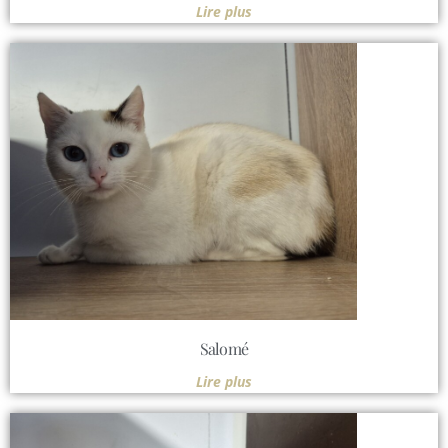
Lire plus
Salomé
Lire plus