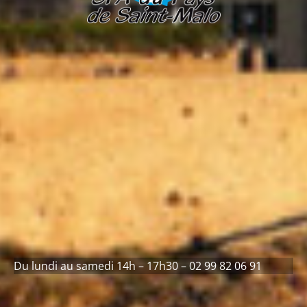
Du lundi au samedi 14h – 17h30 – 02 99 82 06 91