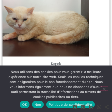
Kapok
Lire plus
Nous utilisons des cookies pour vous garantir la meilleure
expérience sur notre site web. Seuls les cookies techniques
sont obligatoires pour le bon fonctionnement du site. Nous
vous informons également que nous ne disposons d'aucun
outil permettant la traçabilité d'informations au travers de
cookies publicitaires ou tiers.
OK
Non
Politique de confidentialité
Facebook
Pinterest
LinkedIn
What