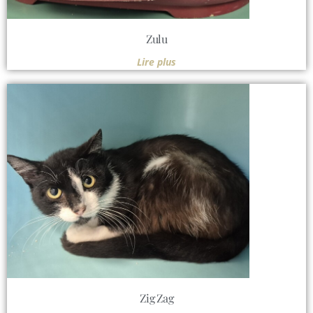
Zulu
Lire plus
Zig Zag