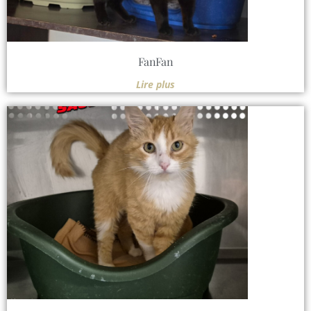
FanFan
Lire plus