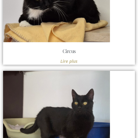
Circus
Lire plus