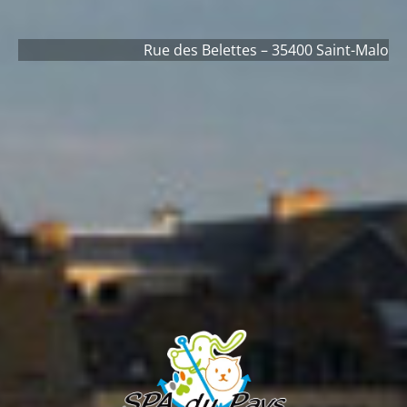
Rue des Belettes – 35400 Saint-Malo