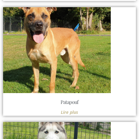
Patapouf
Lire plus