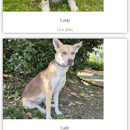
Loup
Lire plus
Lady