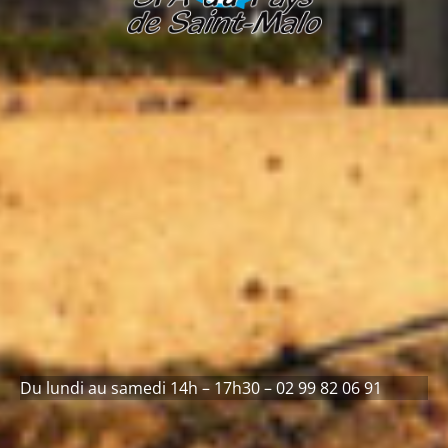
Du lundi au samedi 14h – 17h30 – 02 99 82 06 91