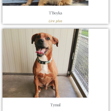
T’Boyka
Lire plus
Tymal