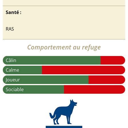
Santé :
RAS
Comportement au refuge
Câlin
Calme
Joueur
Sociable