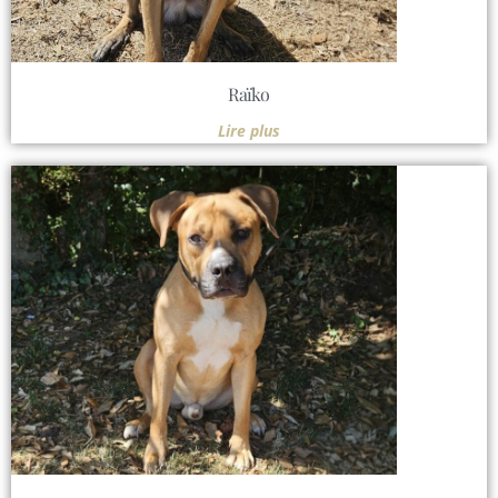
Raïko
Lire plus