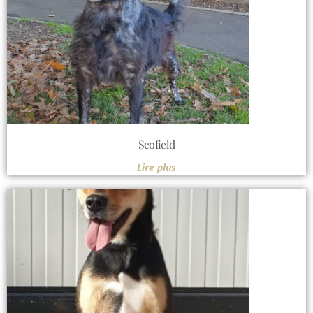
Scofield
Lire plus