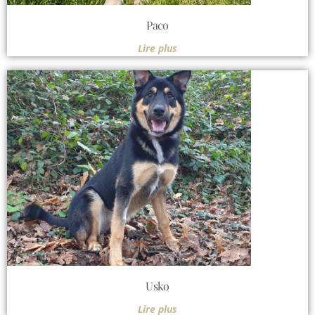
Paco
Lire plus
Usko
Lire plus