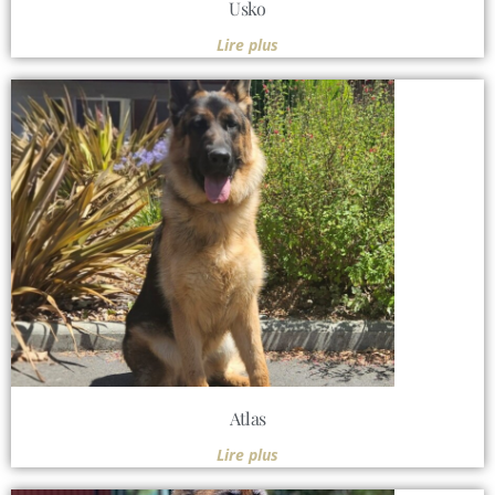
Usko
Lire plus
Atlas
Lire plus