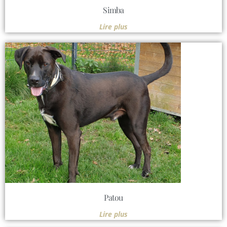
Simba
Lire plus
Patou
Lire plus