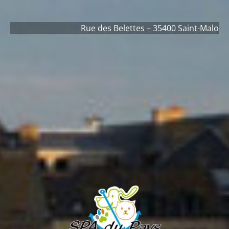
Rue des Belettes – 35400 Saint-Malo