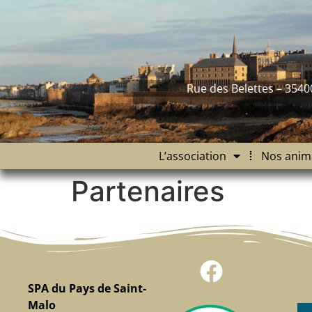
contenu
principal
Rue des Belettes – 3540
L’association
Nos anim
Partenaires
SPA du Pays de Saint-
Malo