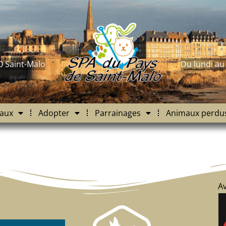
0 Saint-Malo
Du lundi au
aux
Adopter
Parrainages
Animaux perdu
Av