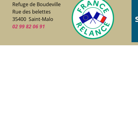
Refuge de Boudeville
Rue des belettes
35400 Saint-Malo
02 99 82 06 91