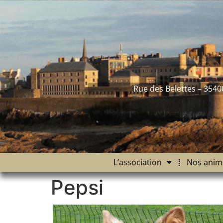
contenu
principal
Rue des Belettes – 3540
L’association
Nos anim
Pepsi