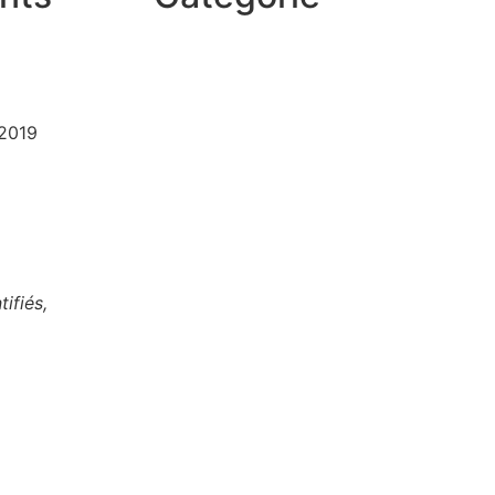
2019
ifiés,