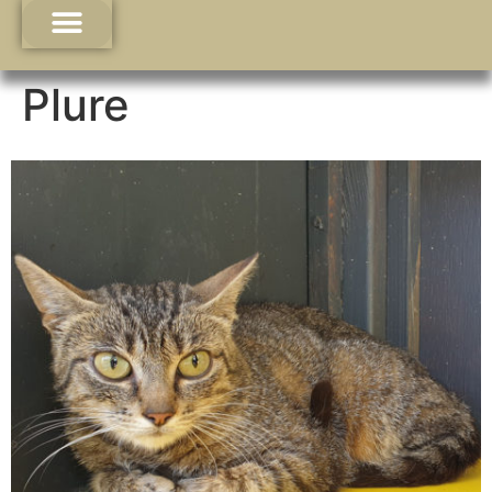
Plure