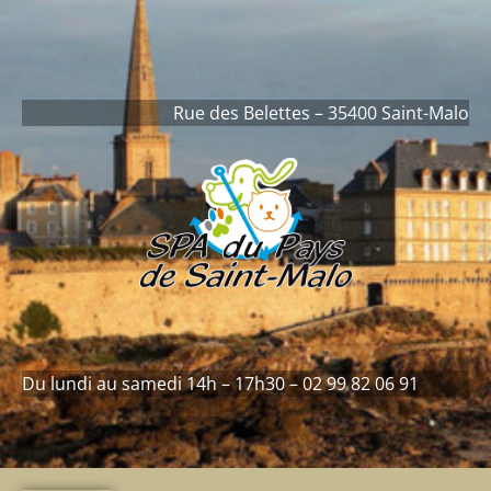
contenu
principal
Rue des Belettes – 35400 Saint-Malo
Du lundi au samedi 14h – 17h30 – 02 99 82 06 91