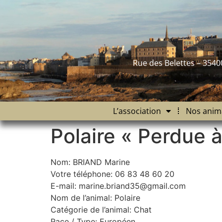
contenu
principal
Rue des Belettes – 3540
L’association
Nos anim
Polaire « Perdue 
Nom: BRIAND Marine
Votre téléphone: 06 83 48 60 20
E-mail: marine.briand35@gmail.com
Nom de l’animal: Polaire
Catégorie de l’animal: Chat
Race / Type: Européen