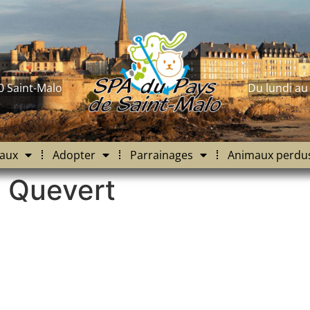
0 Saint-Malo
Du lundi au
aux
Adopter
Parrainages
Animaux perdu
à Quevert