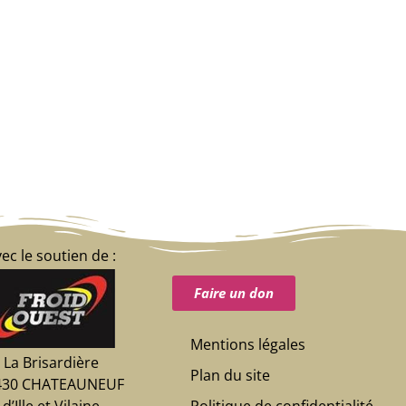
ec le soutien de :
Faire un don
Mentions légales
La Brisardière
Plan du site
430 CHATEAUNEUF
Politique de confidentialité
d’Ille et Vilaine