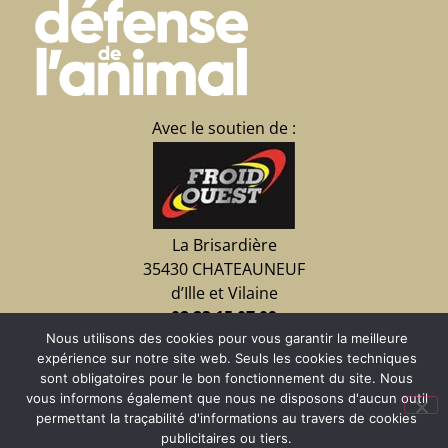
Avec le soutien de :
La Brisardière
35430 CHATEAUNEUF
d’Ille et Vilaine
02 23 15 07 09
Nous utilisons des cookies pour vous garantir la meilleure
expérience sur notre site web. Seuls les cookies techniques
sont obligatoires pour le bon fonctionnement du site. Nous
Faire un don
vous informons également que nous ne disposons d'aucun outil
permettant la traçabilité d'informations au travers de cookies
publicitaires ou tiers.