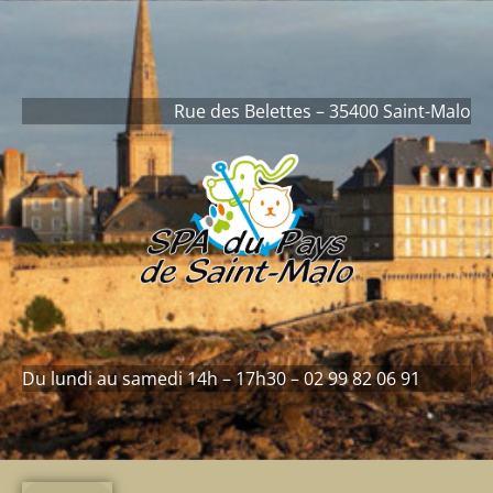
contenu
principal
Rue des Belettes – 35400 Saint-Malo
Du lundi au samedi 14h – 17h30 – 02 99 82 06 91