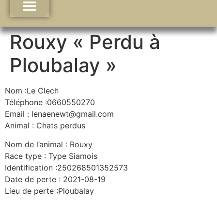
Rouxy « Perdu à
Ploubalay »
Nom :Le Clech
Téléphone :0660550270
Email : lenaenewt@gmail.com
Animal : Chats perdus
Nom de l’animal : Rouxy
Race type : Type Siamois
Identification :250268501352573
Date de perte : 2021-08-19
Lieu de perte :Ploubalay