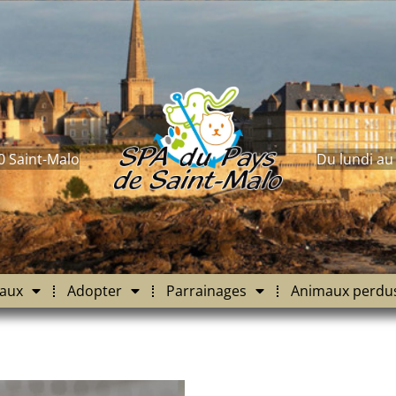
0 Saint-Malo
Du lundi au
aux
Adopter
Parrainages
Animaux perdu