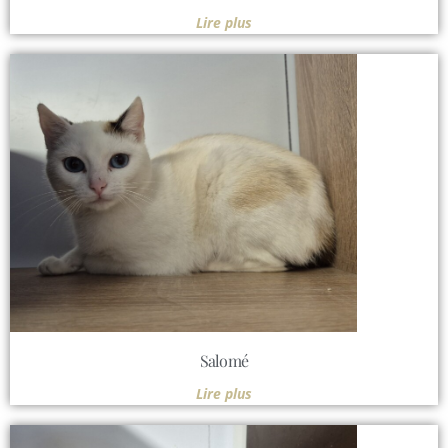
Lire plus
Salomé
Lire plus