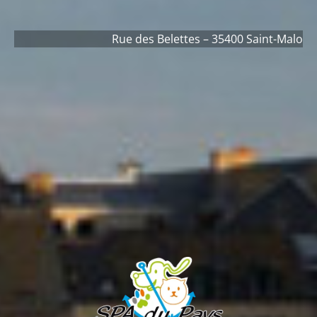
Rue des Belettes – 35400 Saint-Malo