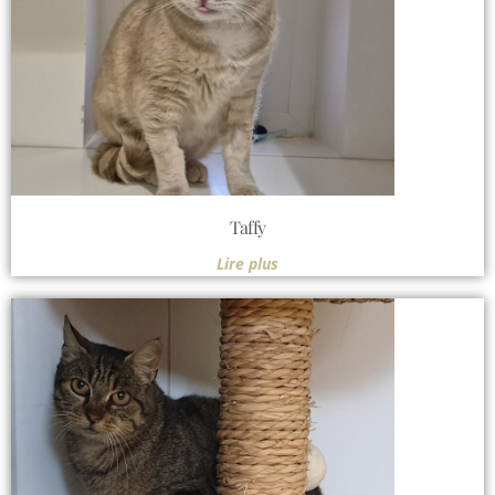
Taffy
Lire plus