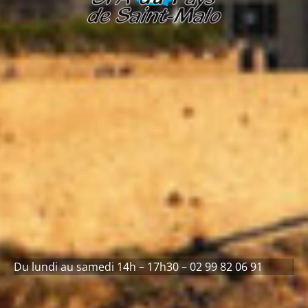
Du lundi au samedi 14h – 17h30 – 02 99 82 06 91