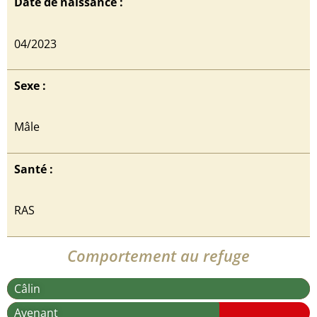
Date de naissance :
04/2023
Sexe :
Mâle
Santé :
RAS
Comportement au refuge
Câlin
Avenant