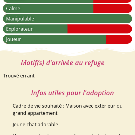
Calme
Manipulable
Explorateur
Joueur
Motif(s) d'arrivée au refuge
Trouvé errant
Infos utiles pour l'adoption
Cadre de vie souhaité : Maison avec extérieur ou
grand appartement
Jeune chat adorable.