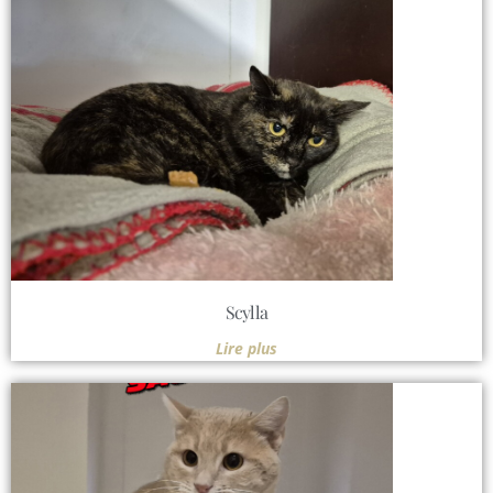
Scylla
Lire plus