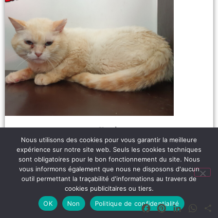
Kapok
Nous utilisons des cookies pour vous garantir la meilleure
Lire plus
expérience sur notre site web. Seuls les cookies techniques
sont obligatoires pour le bon fonctionnement du site. Nous
vous informons également que nous ne disposons d'aucun
outil permettant la traçabilité d'informations au travers de
cookies publicitaires ou tiers.
OK
Non
Politique de confidentialité
Facebook
Pinterest
LinkedIn
What