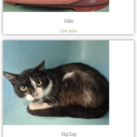
Zulu
Lire plus
Zig Zag