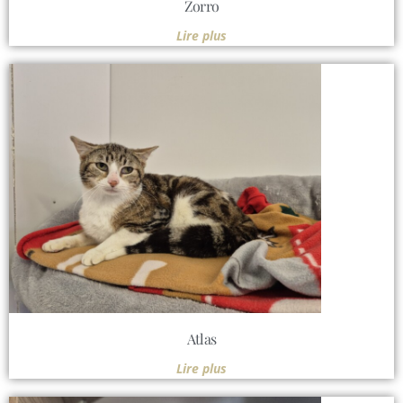
Zorro
Lire plus
Atlas
Lire plus