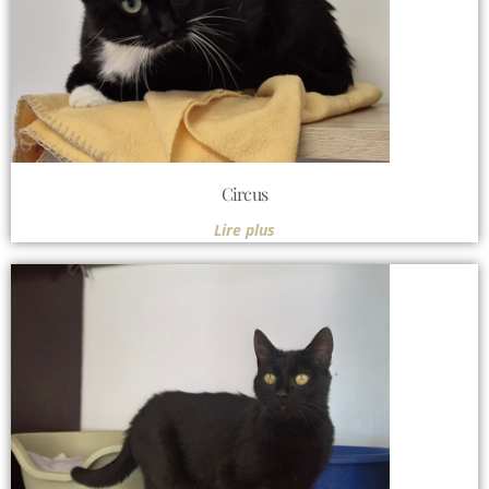
Circus
Lire plus