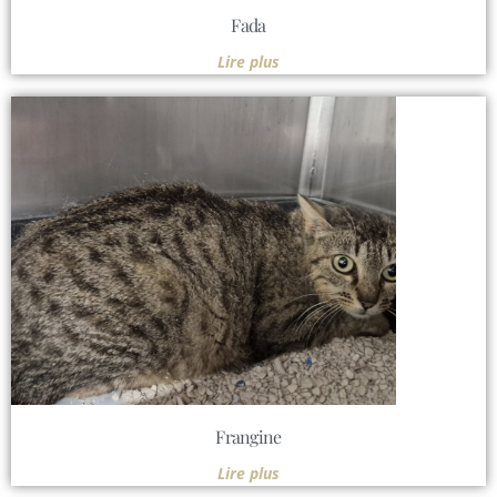
Fada
Lire plus
Frangine
Lire plus