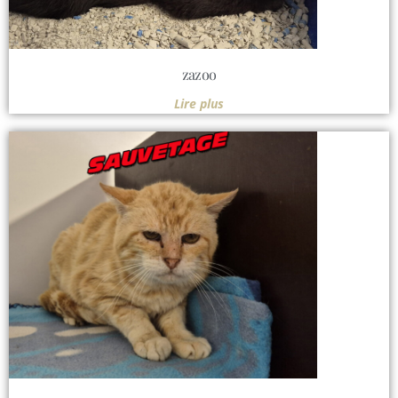
zazoo
Lire plus