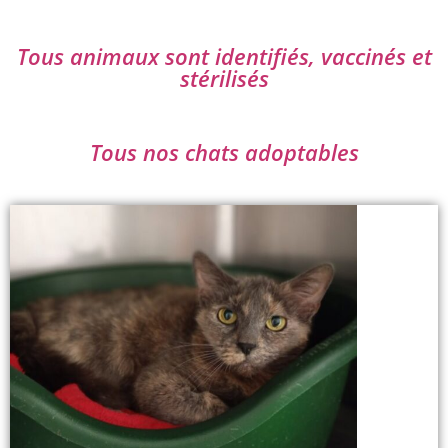
Tous animaux sont identifiés, vaccinés et
stérilisés
Tous nos chats adoptables