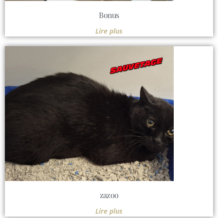
Bonus
Lire plus
zazoo
Lire plus