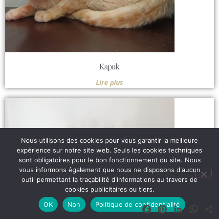
Kapok
Lire plus
Nous utilisons des cookies pour vous garantir la meilleure
expérience sur notre site web. Seuls les cookies techniques
sont obligatoires pour le bon fonctionnement du site. Nous
vous informons également que nous ne disposons d'aucun
outil permettant la traçabilité d'informations au travers de
cookies publicitaires ou tiers.
OK
Non
Politique de confidentialité
Facebook
Pinterest
LinkedIn
What