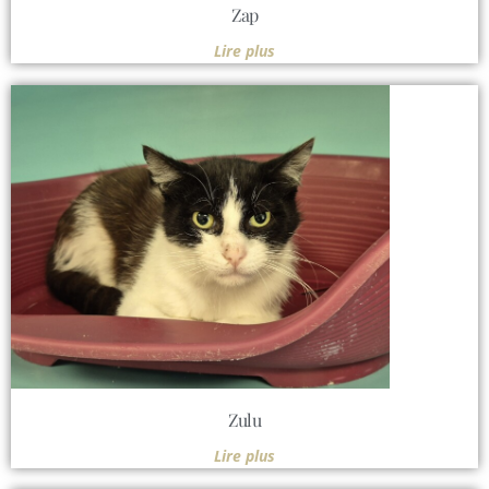
Zap
Lire plus
Zulu
Lire plus