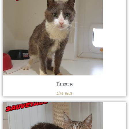
Timoune
Lire plus