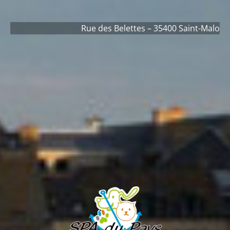
Rue des Belettes – 35400 Saint-Malo