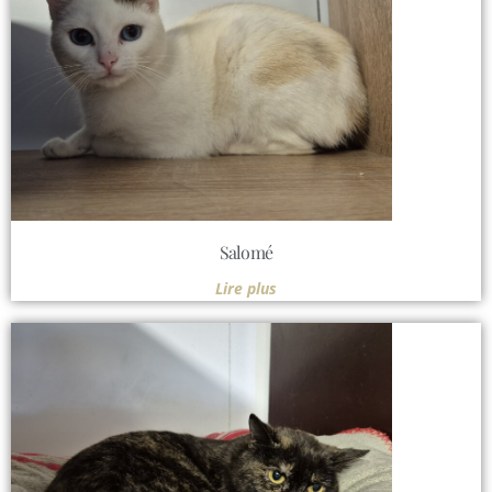
Salomé
Lire plus