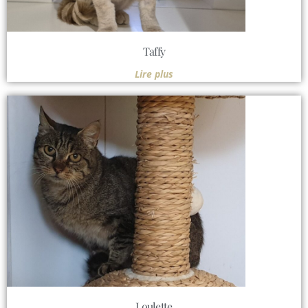
Taffy
Lire plus
Loulette