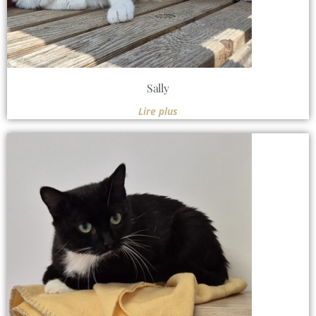
Sally
Lire plus