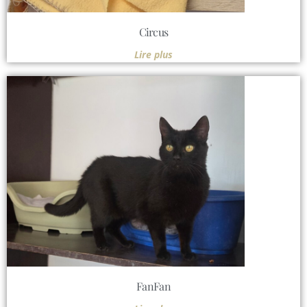
Circus
Lire plus
FanFan