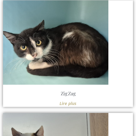
Zig Zag
Lire plus