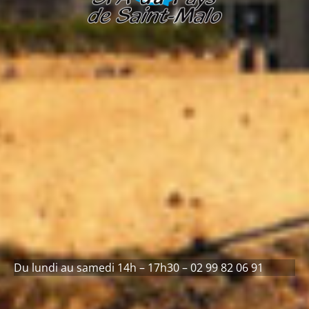
Du lundi au samedi 14h – 17h30 – 02 99 82 06 91