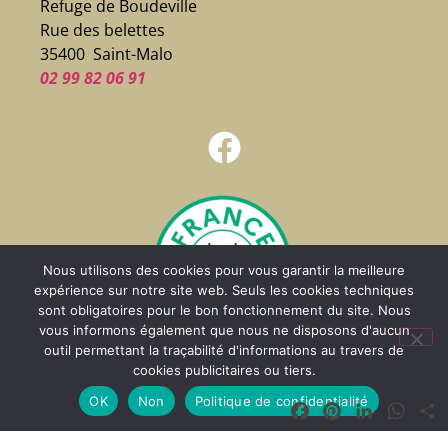
Refuge de Boudeville
Rue des belettes
35400 Saint-Malo
02 99 82 06 91
Nous utilisons des cookies pour vous garantir la meilleure
expérience sur notre site web. Seuls les cookies techniques
sont obligatoires pour le bon fonctionnement du site. Nous
vous informons également que nous ne disposons d'aucun
outil permettant la traçabilité d'informations au travers de
cookies publicitaires ou tiers.
OK
Non
Politique de confidentialité
Facebook
Pinterest
LinkedIn
What