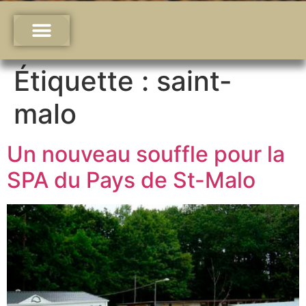
Étiquette :
saint-
malo
Un nouveau souffle pour la
SPA du Pays de St-Malo