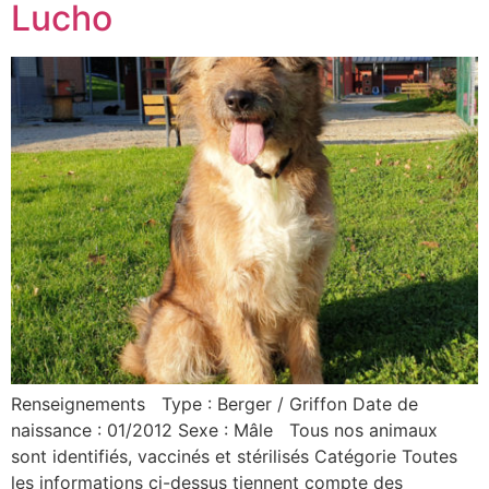
Lucho
Renseignements Type : Berger / Griffon Date de
naissance : 01/2012 Sexe : Mâle Tous nos animaux
sont identifiés, vaccinés et stérilisés Catégorie Toutes
les informations ci-dessus tiennent compte des