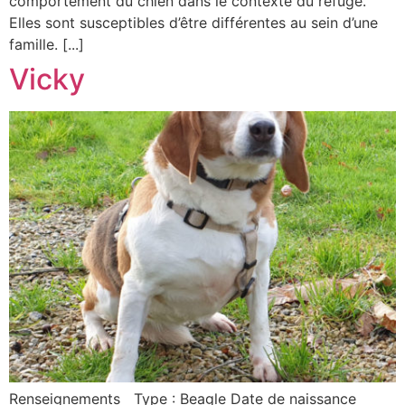
comportement du chien dans le contexte du refuge.
Elles sont susceptibles d’être différentes au sein d’une
famille. [...]
Vicky
Renseignements Type : Beagle Date de naissance