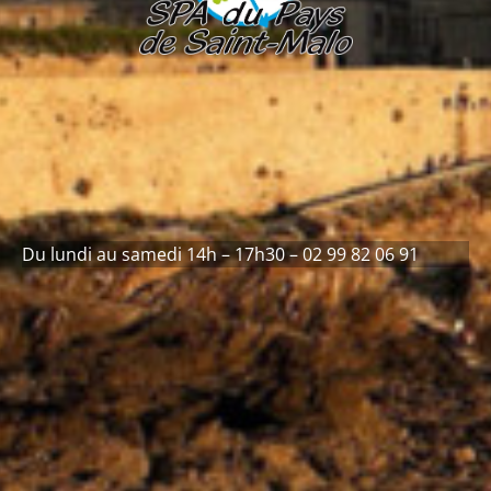
Du lundi au samedi 14h – 17h30 – 02 99 82 06 91