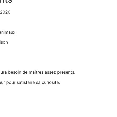
/2020
 animaux
ison
 aura besoin de maîtres assez présents.
eur pour satisfaire sa curiosité.