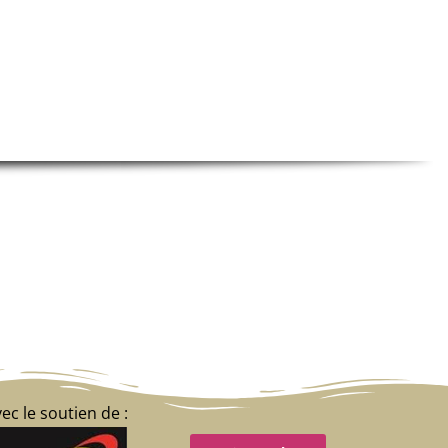
ec le soutien de :