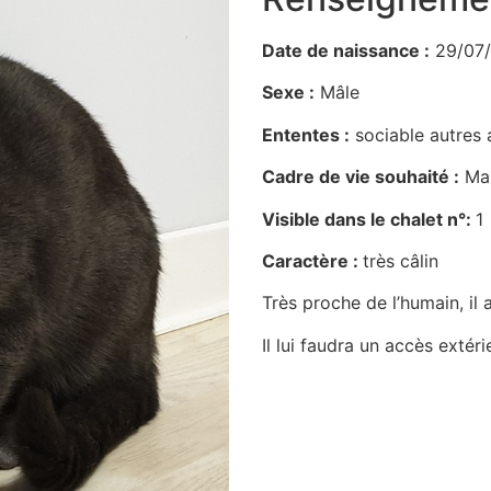
Date de naissance :
29/07
Sexe :
Mâle
Ententes :
sociable autres
Cadre de vie souhaité :
Ma
Visible dans le chalet n°:
1
Caractère :
très câlin
Très proche de l’humain, il
Il lui faudra un accès extéri