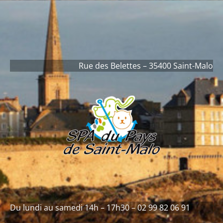
contenu
principal
Rue des Belettes – 35400 Saint-Malo
Du lundi au samedi 14h – 17h30 – 02 99 82 06 91