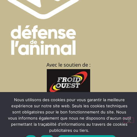
Avec le soutien de :
La Brisardière
Nous utilisons des cookies pour vous garantir la meilleure
expérience sur notre site web. Seuls les cookies techniques
35430 CHATEAUNEUF
sont obligatoires pour le bon fonctionnement du site. Nous
d’Ille et Vilaine
vous informons également que nous ne disposons d'aucun outil
02 23 15 07 09
permettant la traçabilité d'informations au travers de cookies
publicitaires ou tiers.