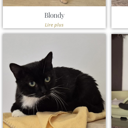
Blondy
Lire plus