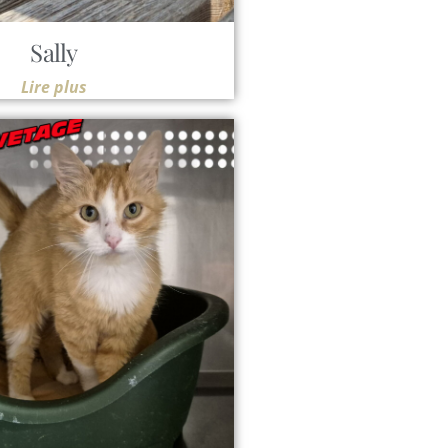
Sally
Lire plus