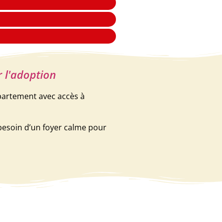
r l'adoption
partement avec accès à
 besoin d’un foyer calme pour