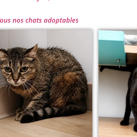
ous nos chats adoptables