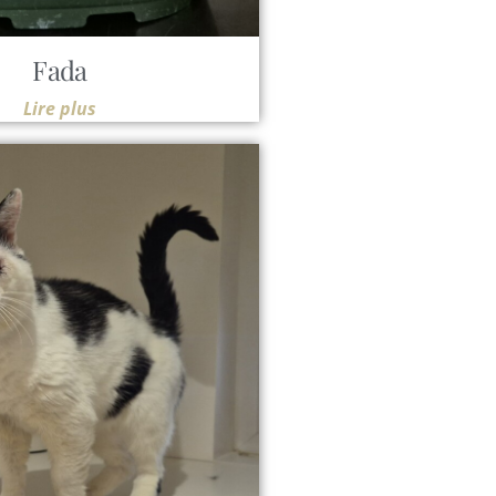
Fada
Lire plus