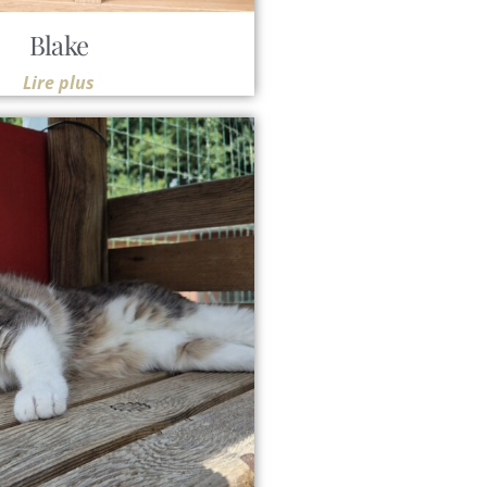
Blake
Lire plus