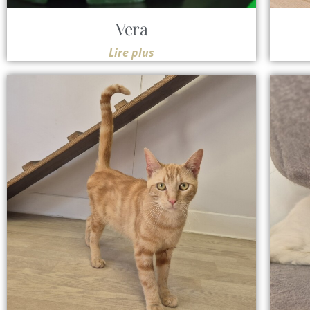
Vera
Lire plus