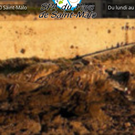
0 Saint-Malo
Du lundi au