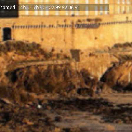
 samedi 14h – 17h30 – 02 99 82 06 91