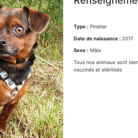
Renseigneme
Type :
Pinsher
Date de naissance :
2017
Sexe :
Mâle
Tous nos animaux sont ident
vaccinés et stérilisés