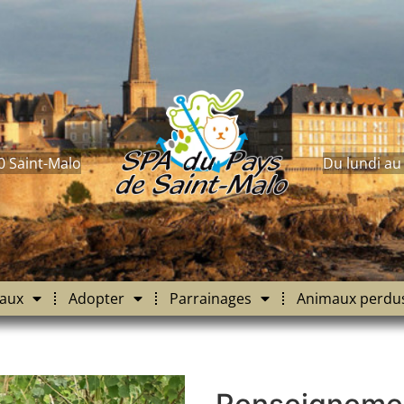
0 Saint-Malo
Du lundi au
aux
Adopter
Parrainages
Animaux perdu