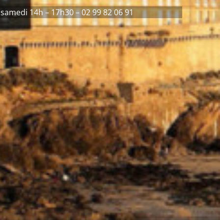
 samedi 14h – 17h30 – 02 99 82 06 91