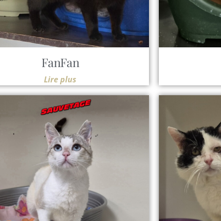
FanFan
Lire plus