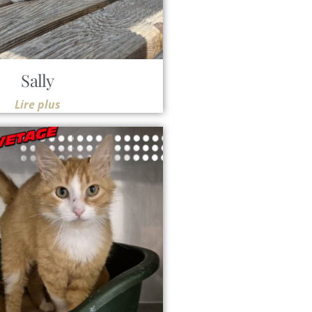
Sally
Lire plus