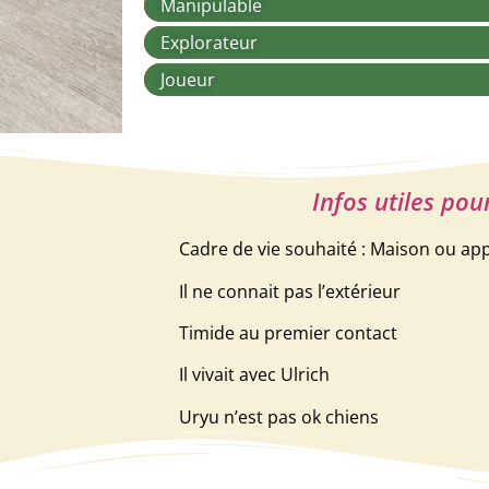
Manipulable
Explorateur
Joueur
Infos utiles pou
Cadre de vie souhaité : Maison ou a
Il ne connait pas l’extérieur
Timide au premier contact
Il vivait avec Ulrich
Uryu n’est pas ok chiens