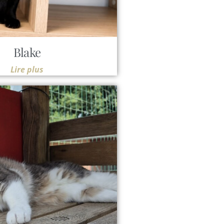
Blake
Lire plus