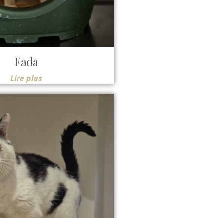
Fada
Lire plus