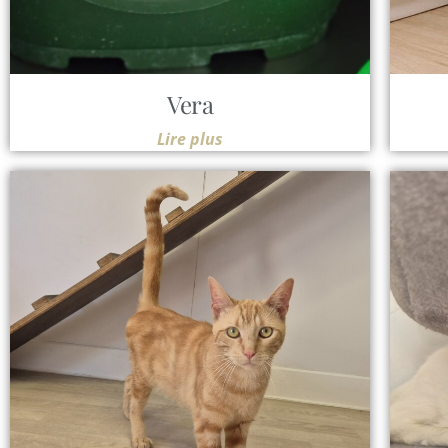
Vera
Lire plus