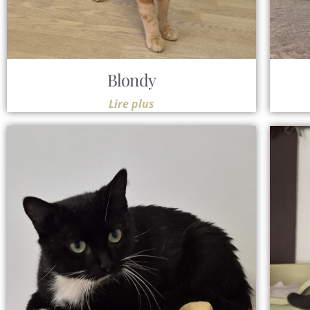
Blondy
Lire plus