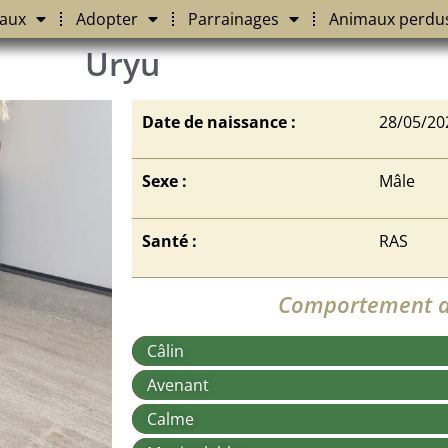
aux
Adopter
Parrainages
Animaux perdu
Uryu
Date de naissance :
28/05/20
Sexe :
Mâle
Santé :
RAS
Comportement a
Câlin
Avenant
Calme