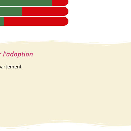
r l'adoption
ppartement