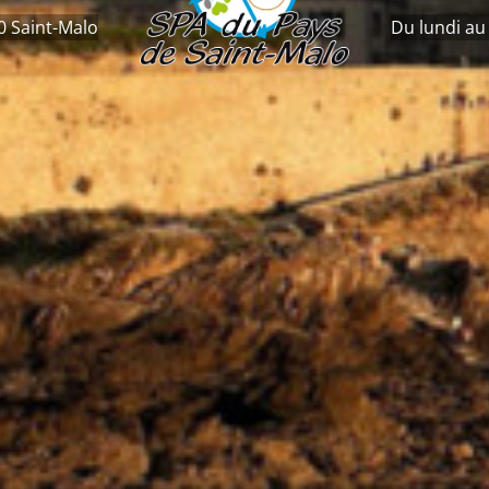
0 Saint-Malo
Du lundi au