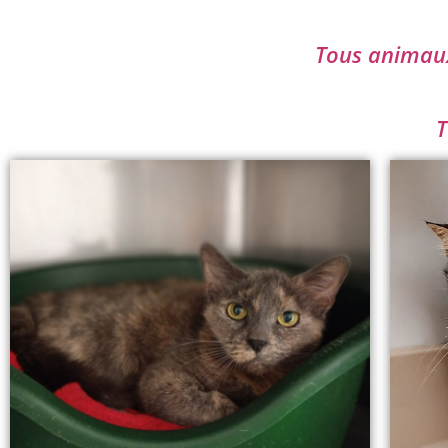
Tous animaux 
T